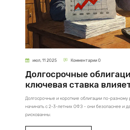
июл, 11 2025
Комментарии 0
Долгосрочные облигаци
ключевая ставка влияет
Долгосрочные и короткие облигации по-разному 
начинать с 2-3-летних ОФЗ - они безопаснее и д
рискованны.