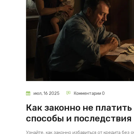
июл, 16 2025
Комментарии 0
Как законно не платить
способы и последствия
Узнайте, как законно избавиться от кредита без 