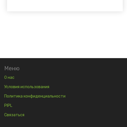
Меню
О нас
Условия использования
Политика конфиденциальности
PIPL
Связаться