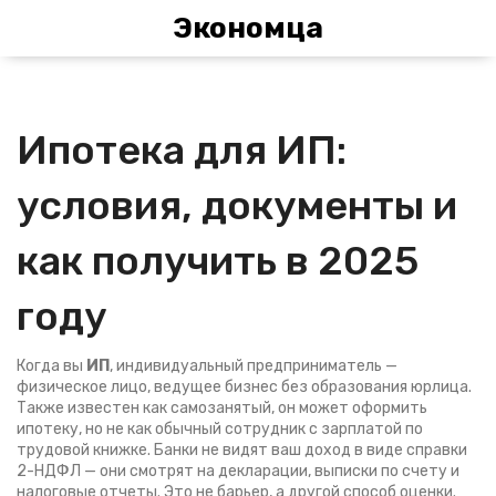
Экономца
Ипотека для ИП:
условия, документы и
как получить в 2025
году
Когда вы
ИП
,
индивидуальный предприниматель —
физическое лицо, ведущее бизнес без образования юрлица
.
Также известен как
самозанятый
, он может оформить
ипотеку, но не как обычный сотрудник с зарплатой по
трудовой книжке
. Банки не видят ваш доход в виде справки
2-НДФЛ — они смотрят на декларации, выписки по счету и
налоговые отчеты. Это не барьер, а другой способ оценки.