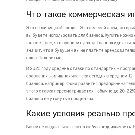
Что такое коммерческая и
Это не жилищный кредит. Это целевой заем, которы
вы будете использовать для бизнеса. Купить можно
здание - всё, что приносит доход. Главная идея: вы
значит, что в будущем вы не платите арендодателю,
ваша. Полностью.
В 2025 году средние ставки по стандартным програм
сравнения: жилищная ипотека сегодня в среднем 12
бизнеса, например, Фонд развития предпринимательс
этого ставка пересматривается - обычно до 20-22%
бизнеса не утонуть в процентах.
Какие условия реально п
Банки не выдают ипотеку на любую недвижимость. 