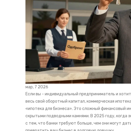
мар, 7 2026
Если вы - индивидуальный предприниматель и хотите
весь свой оборотный капитал, коммерческая ипотек
«ипотека для бизнеса». Это сложный финансовый ин
скрытыми подводными камнями. В 2025 году, когда 
с тем, что банки требуют больше, чем они могут дат
превратить ваш бизнес в долговую ловушку.