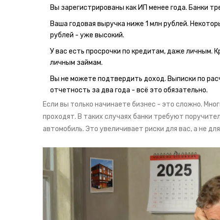
Вы зарегистрированы как ИП менее года. Банки тр
Ваша годовая выручка ниже 1 млн рублей. Некоторые
рублей - уже высокий.
У вас есть просрочки по кредитам, даже личным. К
личным займам.
Вы не можете подтвердить доход. Выписки по рас
отчетность за два года - всё это обязательно.
Если вы только начинаете бизнес - это сложно. Мно
проходят. В таких случаях банки требуют поручител
автомобиль. Это увеличивает риски для вас, а не для