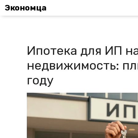
Экономца
Ипотека для ИП н
недвижимость: пл
году