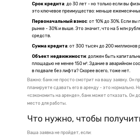
Срок кредита
: до 30 лет - но только если вы фи
это ключевое преимущество: меньше ежемесячны
Первоначальный взнос
: от 10% до 30%. Если в
рынке - 30% и выше. Это значит, что на 5 млн руб
средств.
Сумма кредита
: от 300 тысяч до 200 миллионов 
Объект недвижимости
: должен быть капитальн
площадью не менее 150 м². Здание в аварийном с
в подвале без лифта? Скорее всего, тоже нет.
Важно: банк не просто смотрит на вашу заявку. Он п
планируете сдавать его в аренду - это нормально. 
«сэкономить на аренде», банк может отказать. Он д
место для работы.
Что нужно, чтобы получит
Ваша заявка не пройдет, если: