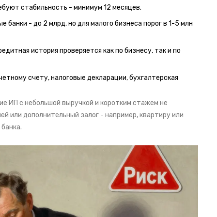
ебуют стабильность - минимум 12 месяцев.
 банки - до 2 млрд, но для малого бизнеса порог в 1-5 млн
редитная история проверяется как по бизнесу, так и по
четному счету, налоговые декларации, бухгалтерская
гие ИП с небольшой выручкой и коротким стажем не
ей или дополнительный залог - например, квартиру или
 банка.