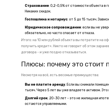
Страхование
: 0,2-0,5% от стоимости объекта в 
Никаких скидок.
Госпошлина и нотариус
: от 5 до 15 тысяч. Зави
Юридическое сопровождение
: если вы не уве
обязательно, но часто спасает от отказа.
Итого: на 10 млн рублей объекта вы потратите на о
получить кредит». Никто не говорит об этом заране
договора - и уже поздно отказываться.
Плюсы: почему это стоит 
Несмотря на всё, есть весомые преимущества:
Вы не платите аренду
. Если вы снимали помещен
тысяч. Через 5 лет вы уже владеете активом. Это 
Долгий срок
. 20-30 лет - это не жилищная ипот
остаются управляемыми.