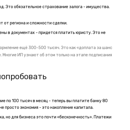
год. Это обязательное страхование залога - имущества.
сит от региона и сложности сделки.
рены в документах - придется платить юристу. Это не
формление ещё 300-500 тысяч. Это как «доплата за шанс
е. Многие ИП узнают об этом только на этапе подписания
попробовать
ие по 100 тысяч в месяц - теперь вы платите банку 80
не просто экономия - это накопление капитала.
ека, но для бизнеса это почти «бесконечность». Платежи