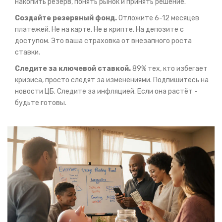
накопить резерв, понять рынок и принять решение.
Создайте резервный фонд.
Отложите 6-12 месяцев
платежей. Не на карте. Не в крипте. На депозите с
доступом. Это ваша страховка от внезапного роста
ставки.
Следите за ключевой ставкой.
89% тех, кто избегает
кризиса, просто следят за изменениями. Подпишитесь на
новости ЦБ. Следите за инфляцией. Если она растёт -
будьте готовы.