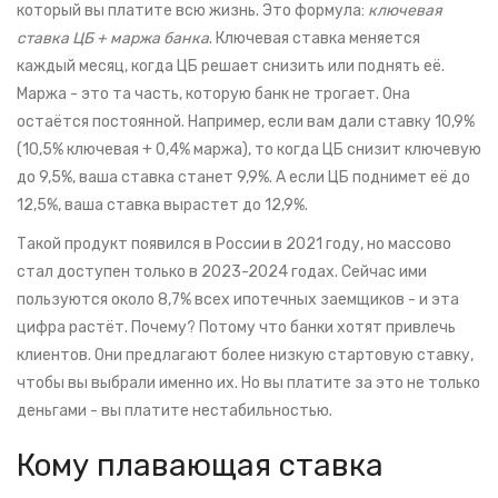
который вы платите всю жизнь. Это формула:
ключевая
ставка ЦБ + маржа банка
. Ключевая ставка меняется
каждый месяц, когда ЦБ решает снизить или поднять её.
Маржа - это та часть, которую банк не трогает. Она
остаётся постоянной. Например, если вам дали ставку 10,9%
(10,5% ключевая + 0,4% маржа), то когда ЦБ снизит ключевую
до 9,5%, ваша ставка станет 9,9%. А если ЦБ поднимет её до
12,5%, ваша ставка вырастет до 12,9%.
Такой продукт появился в России в 2021 году, но массово
стал доступен только в 2023-2024 годах. Сейчас ими
пользуются около 8,7% всех ипотечных заемщиков - и эта
цифра растёт. Почему? Потому что банки хотят привлечь
клиентов. Они предлагают более низкую стартовую ставку,
чтобы вы выбрали именно их. Но вы платите за это не только
деньгами - вы платите нестабильностью.
Кому плавающая ставка