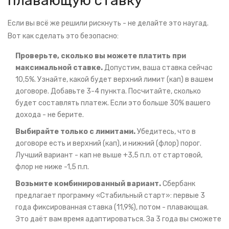
плавающую ставку
Если вы всё же решили рискнуть - не делайте это наугад.
Вот как сделать это безопасно:
Проверьте, сколько вы можете платить при
максимальной ставке.
Допустим, ваша ставка сейчас
10,5%. Узнайте, какой будет верхний лимит (кап) в вашем
договоре. Добавьте 3-4 пункта. Посчитайте, сколько
будет составлять платеж. Если это больше 30% вашего
дохода - не берите.
Выбирайте только с лимитами.
Убедитесь, что в
договоре есть и верхний (кап), и нижний (флор) порог.
Лучший вариант - кап не выше +3,5 п.п. от стартовой,
флор не ниже -1,5 п.п.
Возьмите комбинированный вариант.
Сбербанк
предлагает программу «Стабильный старт»: первые 3
года фиксированная ставка (11,9%), потом - плавающая.
Это даёт вам время адаптироваться. За 3 года вы сможете