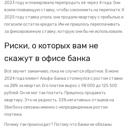
2023 году и планировала перепродать её через 4 года. Они
взяли плавающую ставку, чтобы сэкономить на переплате. К
2025 году ставка упала, они продали квартиру с прибылью и
погасили остаток кредита. Им не пришлось переплачивать
за фиксированную ставку, которую они бы не использовали.
Риски, о которых вам не
скажут в офисе банка
Всё звучит заманчиво, пока не случится обратное. В июне
2024 года клиент Альфа-Банка столкнулся с ростом ставки
на 28% за квартал. Его платеж вырос с 98 000 до 125 500
рублей. Он не мог так платить. Пришлось продавать
квартиру. Это не редкость. 33% негативных отзывов на
SberSova связаны именно с непредвиденным ростом
платежа.
Почему так происходит? Потому что банки не обязаны