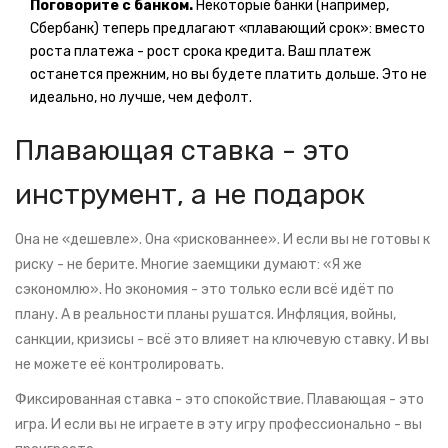
Поговорите с банком.
Некоторые банки (например,
Сбербанк) теперь предлагают «плавающий срок»: вместо
роста платежа - рост срока кредита. Ваш платеж
останется прежним, но вы будете платить дольше. Это не
идеально, но лучше, чем дефолт.
Плавающая ставка - это
инструмент, а не подарок
Она не «дешевле». Она «рискованнее». И если вы не готовы к
риску - не берите. Многие заемщики думают: «Я же
сэкономлю». Но экономия - это только если всё идёт по
плану. А в реальности планы рушатся. Инфляция, войны,
санкции, кризисы - всё это влияет на ключевую ставку. И вы
не можете её контролировать.
Фиксированная ставка - это спокойствие. Плавающая - это
игра. И если вы не играете в эту игру профессионально - вы