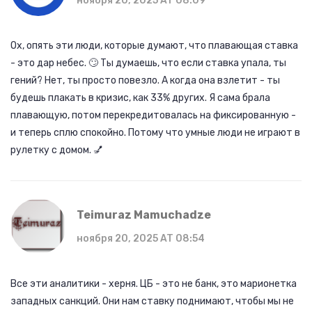
ноября 20, 2025 AT 08:09
Ох, опять эти люди, которые думают, что плавающая ставка
- это дар небес. 🙄 Ты думаешь, что если ставка упала, ты
гений? Нет, ты просто повезло. А когда она взлетит - ты
будешь плакать в кризис, как 33% других. Я сама брала
плавающую, потом перекредитовалась на фиксированную -
и теперь сплю спокойно. Потому что умные люди не играют в
рулетку с домом. 💅
Teimuraz Mamuchadze
ноября 20, 2025 AT 08:54
Все эти аналитики - херня. ЦБ - это не банк, это марионетка
западных санкций. Они нам ставку поднимают, чтобы мы не