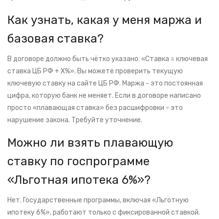
Как узнать, какая у меня маржа и
базовая ставка?
В договоре должно быть чётко указано: «Ставка = ключевая
ставка ЦБ РФ + X%». Вы можете проверить текущую
ключевую ставку на сайте ЦБ РФ. Маржа - это постоянная
цифра, которую банк не меняет. Если в договоре написано
просто «плавающая ставка» без расшифровки - это
нарушение закона. Требуйте уточнение.
Можно ли взять плавающую
ставку по госпрограмме
«Льготная ипотека 6%»?
Нет. Государственные программы, включая «Льготную
ипотеку 6%», работают только с фиксированной ставкой.