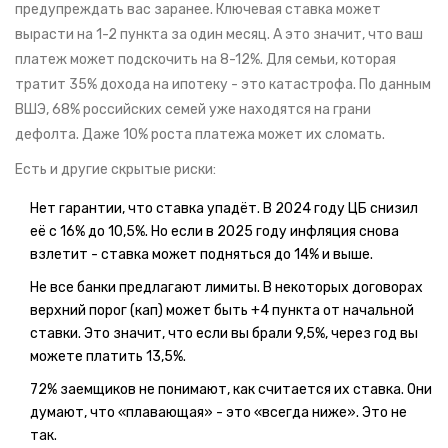
предупреждать вас заранее. Ключевая ставка может
вырасти на 1-2 пункта за один месяц. А это значит, что ваш
платеж может подскочить на 8-12%. Для семьи, которая
тратит 35% дохода на ипотеку - это катастрофа. По данным
ВШЭ, 68% российских семей уже находятся на грани
дефолта. Даже 10% роста платежа может их сломать.
Есть и другие скрытые риски:
Нет гарантии, что ставка упадёт. В 2024 году ЦБ снизил
её с 16% до 10,5%. Но если в 2025 году инфляция снова
взлетит - ставка может подняться до 14% и выше.
Не все банки предлагают лимиты. В некоторых договорах
верхний порог (кап) может быть +4 пункта от начальной
ставки. Это значит, что если вы брали 9,5%, через год вы
можете платить 13,5%.
72% заемщиков не понимают, как считается их ставка. Они
думают, что «плавающая» - это «всегда ниже». Это не
так.