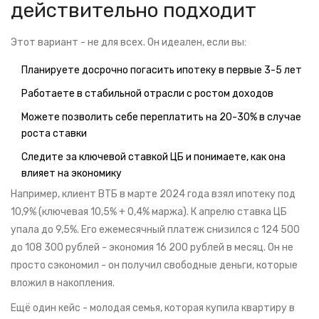
действительно подходит
Этот вариант - не для всех. Он идеален, если вы:
Планируете досрочно погасить ипотеку в первые 3-5 лет
Работаете в стабильной отрасли с ростом доходов
Можете позволить себе переплатить на 20-30% в случае
роста ставки
Следите за ключевой ставкой ЦБ и понимаете, как она
влияет на экономику
Например, клиент ВТБ в марте 2024 года взял ипотеку под
10,9% (ключевая 10,5% + 0,4% маржа). К апрелю ставка ЦБ
упала до 9,5%. Его ежемесячный платеж снизился с 124 500
до 108 300 рублей - экономия 16 200 рублей в месяц. Он не
просто сэкономил - он получил свободные деньги, которые
вложил в накопления.
Ещё один кейс - молодая семья, которая купила квартиру в