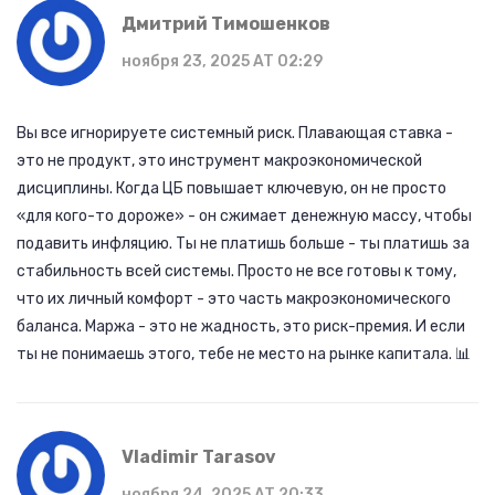
Дмитрий Тимошенков
ноября 23, 2025 AT 02:29
Вы все игнорируете системный риск. Плавающая ставка -
это не продукт, это инструмент макроэкономической
дисциплины. Когда ЦБ повышает ключевую, он не просто
«для кого-то дороже» - он сжимает денежную массу, чтобы
подавить инфляцию. Ты не платишь больше - ты платишь за
стабильность всей системы. Просто не все готовы к тому,
что их личный комфорт - это часть макроэкономического
баланса. Маржа - это не жадность, это риск-премия. И если
ты не понимаешь этого, тебе не место на рынке капитала. 📊
Vladimir Tarasov
ноября 24, 2025 AT 20:33