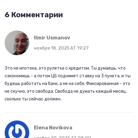
6 Комментарии
Ilmir Usmanov
ноября 18, 2025 AT 19:27
Это не ипотека, это рулетка с кредитом. Ты думаешь, что
сэкономишь - а потом ЦБ поднимет ставку на 3 пункта, и ты
будешь работать на банк, а не на себя. Фиксированная - это
не скучно, это свобода. Свобода не думать каждый месяц,
сколько ты сейчас должен.
Elena Novikova