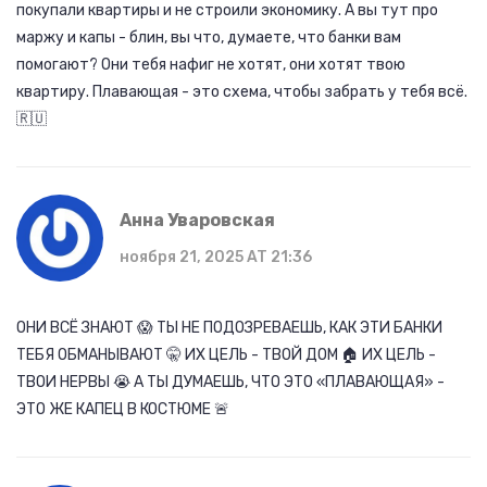
покупали квартиры и не строили экономику. А вы тут про
маржу и капы - блин, вы что, думаете, что банки вам
помогают? Они тебя нафиг не хотят, они хотят твою
квартиру. Плавающая - это схема, чтобы забрать у тебя всё.
🇷🇺
Анна Уваровская
ноября 21, 2025 AT 21:36
ОНИ ВСЁ ЗНАЮТ 😱 ТЫ НЕ ПОДОЗРЕВАЕШЬ, КАК ЭТИ БАНКИ
ТЕБЯ ОБМАНЫВАЮТ 🤫 ИХ ЦЕЛЬ - ТВОЙ ДОМ 🏠 ИХ ЦЕЛЬ -
ТВОИ НЕРВЫ 😭 А ТЫ ДУМАЕШЬ, ЧТО ЭТО «ПЛАВАЮЩАЯ» -
ЭТО ЖЕ КАПЕЦ В КОСТЮМЕ 🚨