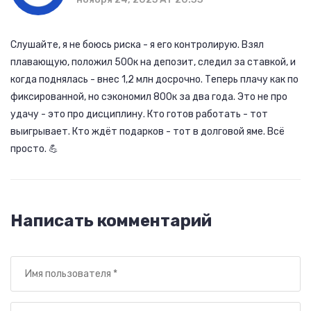
Слушайте, я не боюсь риска - я его контролирую. Взял
плавающую, положил 500к на депозит, следил за ставкой, и
когда поднялась - внес 1,2 млн досрочно. Теперь плачу как по
фиксированной, но сэкономил 800к за два года. Это не про
удачу - это про дисциплину. Кто готов работать - тот
выигрывает. Кто ждёт подарков - тот в долговой яме. Всё
просто. 💪
Написать комментарий