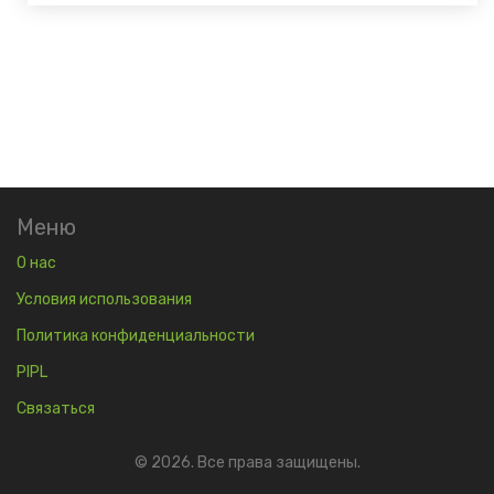
Меню
О нас
Условия использования
Политика конфиденциальности
PIPL
Связаться
© 2026. Все права защищены.