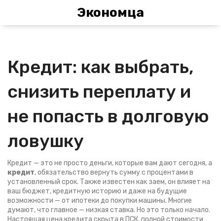
Экономца
Кредит: как выбрать,
снизить переплату и
не попасть в долговую
ловушку
Кредит — это не просто деньги, которые вам дают сегодня, а
кредит
,
обязательство вернуть сумму с процентами в
установленный срок
. Также известен как
заем
, он влияет на
ваш бюджет, кредитную историю и даже на будущие
возможности — от ипотеки до покупки машины.
Многие
думают, что главное — низкая ставка. Но это только начало.
Настоящая цена кредита скрыта в
ПСК
,
полной стоимости