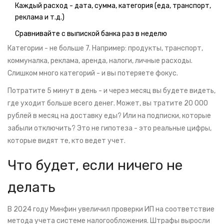
Каждый расход - дата, сумма, категория (еда, транспорт,
реклама и т.д.)
Сравнивайте с выпиской банка раз в неделю
Категории - не больше 7. Например: продукты, транспорт,
коммуналка, реклама, аренда, налоги, личные расходы.
Слишком много категорий - и вы потеряете фокус.
Потратите 5 минут в день - и через месяц вы будете видеть,
где уходит больше всего денег. Может, вы тратите 20 000
рублей в месяц на доставку еды? Или на подписки, которые
забыли отключить? Это не гипотеза - это реальные цифры,
которые видят те, кто ведет учет.
Что будет, если ничего не
делать
В 2024 году Минфин увеличил проверки ИП на соответствие
метода учета системе налогообложения. Штрафы выросли