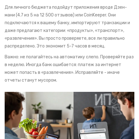
Для личного бюджета подойдут приложения вроде Дзен-
мани (4.7 из 5 на 12 500 отзывов) или CoinKeeper. Они
подключаются к вашему банку, импортируют транзакции и
даже предлагают категории: «продукты», «транспорт»,
«развлечения». Вы просто проверяете, все ли правильно
распределено. Это экономит 5-7 часов в месяц.
Важно: не полагайтесь на автоматику слепо. Проверяйте раз
в неделю. Иногда банк ошибается: платеж за интернет
может попасть в «развлечения». Исправляйте - иначе
отчеты станут мусором.