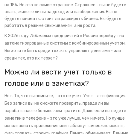
на 18%. Но это не самое страшное. Страшнее - вы не будете
знать, живете ли вы на доход или на сбережения. Вы не
будете понимать, стоит ли расширять бизнес. Вы будете
работать в режиме «выживания», а не роста.
К 2026 году 75% малых предприятий в России перейдут на
автоматизированные системы с комбинированным учетом.
Вы хотите быть среди тех, кто управляет деньгами - или
среди тех, кто их теряет?
Можно ли вести учет только в
голове или в заметках?
Нет. То, что вы помните, - это не учет. Учет - это фиксация.
Без записи вы не сможете проверить, правда ли вы
зарабатываете больше, чем тратите. Даже если вы ведете
заметки в телефоне - это уже лучше, чем ничего. Но лучше
использовать приложение или таблицу: там можно искать,
фильтровать, строить графики. Память обманывает. Данные