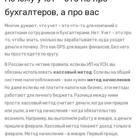
бухгалтеров, а про вас
Многие думают, что учет - это что-то для компаний с
десятками сотрудников и бухгалтерами. Нет. Учет - это про
то, чтобы знать, сколько вы зарабатываете, куда уходят
деньги и почему. Это как GPS для ваших финансов. Без него
вы просто едете по кругу.
В России есть четкие правила: если вы ИП на УСН, вы
обязаны использовать
кассовый метод
. Если вы на общей
системе налогообложения - вам нужен
метод начисления
.
Но даже если вы не платите налоги как бизнес, эти методы
работают для личного бюджета. Разница между ними
проста: кассовый метод считает деньги, когда они пришли
или ушли, а метод начисления - когда обязательство
возникло. Например, вы выполнили работу в январе, а деньги
пришли в феврале. Кассовый метод покажет доход только в
феврале. Метод начисления - в январе. Первый проще,