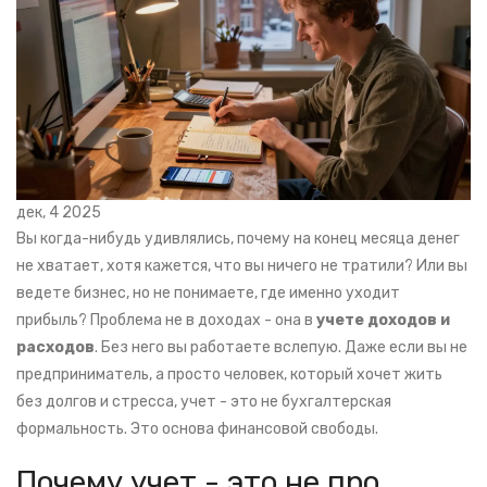
дек, 4 2025
Вы когда-нибудь удивлялись, почему на конец месяца денег
не хватает, хотя кажется, что вы ничего не тратили? Или вы
ведете бизнес, но не понимаете, где именно уходит
прибыль? Проблема не в доходах - она в
учете доходов и
расходов
. Без него вы работаете вслепую. Даже если вы не
предприниматель, а просто человек, который хочет жить
без долгов и стресса, учет - это не бухгалтерская
формальность. Это основа финансовой свободы.
Почему учет - это не про