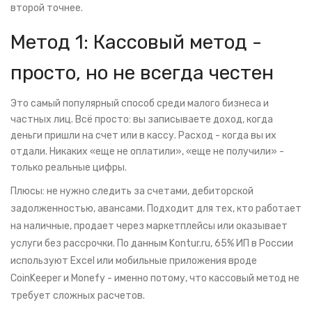
второй точнее.
Метод 1: Кассовый метод -
просто, но не всегда честен
Это самый популярный способ среди малого бизнеса и
частных лиц. Всё просто: вы записываете доход, когда
деньги пришли на счет или в кассу. Расход - когда вы их
отдали. Никаких «еще не оплатили», «еще не получили» -
только реальные цифры.
Плюсы: не нужно следить за счетами, дебиторской
задолженностью, авансами. Подходит для тех, кто работает
на наличные, продает через маркетплейсы или оказывает
услуги без рассрочки. По данным Kontur.ru, 65% ИП в России
используют Excel или мобильные приложения вроде
CoinKeeper и Monefy - именно потому, что кассовый метод не
требует сложных расчетов.