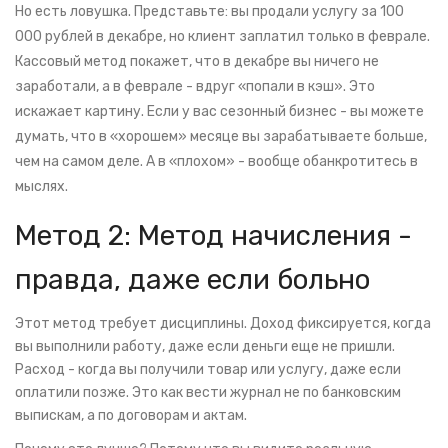
Но есть ловушка. Представьте: вы продали услугу за 100
000 рублей в декабре, но клиент заплатил только в феврале.
Кассовый метод покажет, что в декабре вы ничего не
заработали, а в феврале - вдруг «попали в кэш». Это
искажает картину. Если у вас сезонный бизнес - вы можете
думать, что в «хорошем» месяце вы зарабатываете больше,
чем на самом деле. А в «плохом» - вообще обанкротитесь в
мыслях.
Метод 2: Метод начисления -
правда, даже если больно
Этот метод требует дисциплины. Доход фиксируется, когда
вы выполнили работу, даже если деньги еще не пришли.
Расход - когда вы получили товар или услугу, даже если
оплатили позже. Это как вести журнал не по банковским
выпискам, а по договорам и актам.