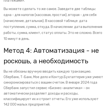
платежами».
Вы можете сделать то же самое. Заведите две таблицы:
одна - для налогов (кассовая, простая), вторая - для себя
(начисление, детальная). В кассовой таблице: дата
поступления, сумма, откуда. В начислении: дата выполнения
работы, сумма, клиент, статус оплаты. Это не сложно. Всего
10 минут в день.
Метод 4: Автоматизация - не
роскошь, а необходимость
Вы не обязаны вручную вводить каждую транзакцию.
Сбербанк, Т-Банк, Мое дело и Контур.Бухгалтерия уже умеют
синхронизироваться с вашим счетом. В январе 2024 года
Сбербанк запустил сервис «Бизнес-аналитика» - он
автоматически разделяет доходы и расходы,
классифицирует их и строит отчеты. Его уже используют
142 000 малых предприятий.