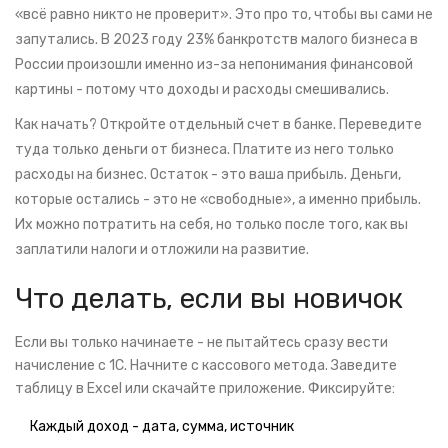
«всё равно никто не проверит». Это про то, чтобы вы сами не
запутались. В 2023 году 23% банкротств малого бизнеса в
России произошли именно из-за непонимания финансовой
картины - потому что доходы и расходы смешивались.
Как начать? Откройте отдельный счет в банке. Переведите
туда только деньги от бизнеса. Платите из него только
расходы на бизнес. Остаток - это ваша прибыль. Деньги,
которые остались - это не «свободные», а именно прибыль.
Их можно потратить на себя, но только после того, как вы
заплатили налоги и отложили на развитие.
Что делать, если вы новичок
Если вы только начинаете - не пытайтесь сразу вести
начисление с 1С. Начните с кассового метода. Заведите
таблицу в Excel или скачайте приложение. Фиксируйте:
Каждый доход - дата, сумма, источник