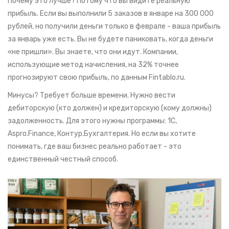
Почему это лучше? Потому что вы видите реальную
прибыль. Если вы выполнили 5 заказов в январе на 300 000
рублей, но получили деньги только в феврале - ваша прибыль
за январь уже есть. Вы не будете паниковать, когда деньги
«не пришли». Вы знаете, что они идут. Компании,
использующие метод начисления, на 32% точнее
прогнозируют свою прибыль, по данным Fintablo.ru.
Минусы? Требует больше времени. Нужно вести
дебиторскую (кто должен) и кредиторскую (кому должны)
задолженность. Для этого нужны программы: 1С,
Aspro.Finance, Контур.Бухгалтерия. Но если вы хотите
понимать, где ваш бизнес реально работает - это
единственный честный способ.