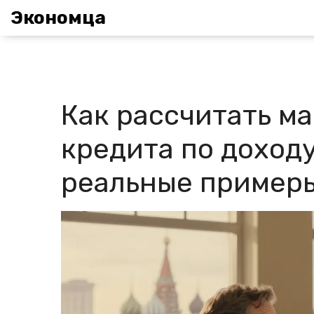
Экономца
Как рассчитать м
кредита по доходу
реальные пример