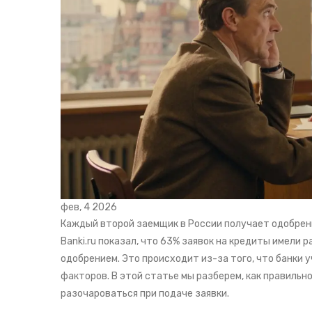
фев, 4 2026
Каждый второй заемщик в России получает одобренн
Banki.ru показал, что 63% заявок на кредиты имел
одобрением. Это происходит из-за того, что банки 
факторов. В этой статье мы разберем, как правильн
разочароваться при подаче заявки.