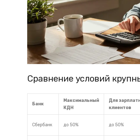
Сравнение условий крупн
Максимальный
Для зарплат
Банк
КДН
клиентов
Сбербанк
до 50%
до 50%