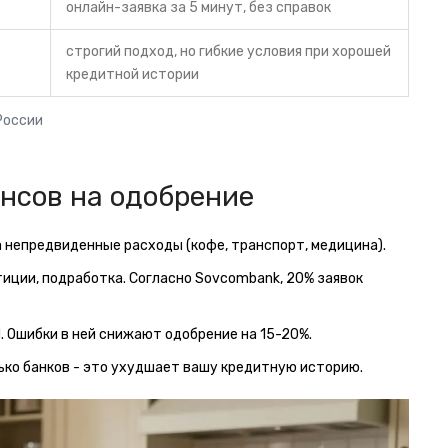
онлайн-заявка за 5 минут, без справок
строгий подход, но гибкие условия при хорошей
кредитной истории
России
нсов на одобрение
 непредвиденные расходы (кофе, транспорт, медицина).
тиции, подработка. Согласно Sovcombank, 20% заявок
 Ошибки в ней снижают одобрение на 15-20%.
ько банков - это ухудшает вашу кредитную историю.