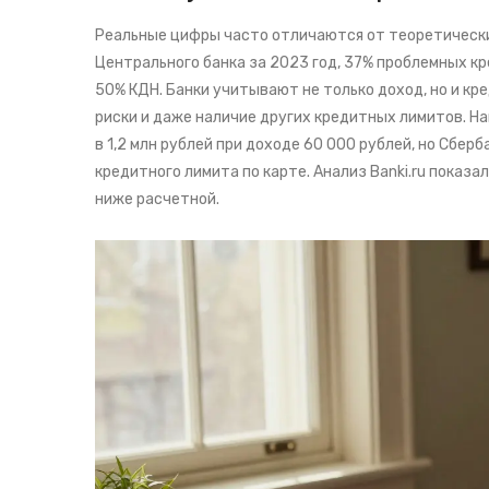
Реальные цифры часто отличаются от теоретически
Центрального банка за 2023 год, 37% проблемных к
50% КДН. Банки учитывают не только доход, но и к
риски и даже наличие других кредитных лимитов. Н
в 1,2 млн рублей при доходе 60 000 рублей, но Сбе
кредитного лимита по карте. Анализ Banki.ru показ
ниже расчетной.