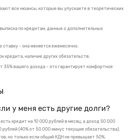
вают все нюансы, которые вы упускаете в теоретических
выписка по кредитам, данные о дополнительных
 ставку - она меняется ежемесячно.
ок кредита, наличие других обязательств.
т 35% вашего дохода - это гарантирует комфортное
ы
ли у меня есть другие долги?
 есть кредит на 10 000 рублей в месяц, а доход 50 000
0 рублей (40% от 50 000 минус текущие обязательства).
ов, но только если общий КДН не превышает 50%.