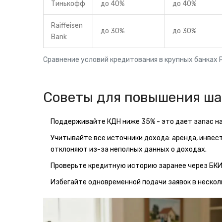
Тинькофф
до 40%
до 40%
Raiffeisen
до 30%
до 30%
Bank
Сравнение условий кредитования в крупных банках 
Советы для повышения ша
Поддерживайте КДН ниже 35% - это дает запас на
Учитывайте все источники дохода: аренда, инвес
отклоняют из-за неполных данных о доходах.
Проверьте кредитную историю заранее через БКИ.
Избегайте одновременной подачи заявок в нескол