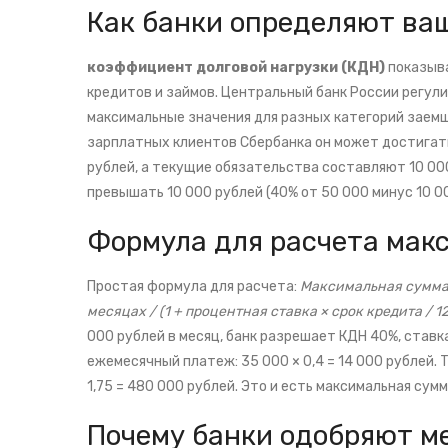
Как банки определяют ва
коэффициент долговой нагрузки (КДН)
показыв
кредитов и займов. Центральный банк России регули
максимальные значения для разных категорий заем
зарплатных клиентов Сбербанка он может достигат
рублей, а текущие обязательства составляют 10 00
превышать 10 000 рублей (40% от 50 000 минус 10 
Формула для расчета мак
Простая формула для расчета:
Максимальная сумма 
месяцах / (1 + процентная ставка × срок кредита / 12
000 рублей в месяц, банк разрешает КДН 40%, ставка 
ежемесячный платеж: 35 000 × 0,4 = 14 000 рублей. Теп
1,75 = 480 000 рублей. Это и есть максимальная сум
Почему банки одобряют ме