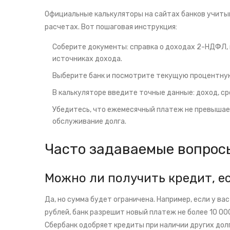
Официальные калькуляторы на сайтах банков учиты
расчетах. Вот пошаговая инструкция:
Соберите документы: справка о доходах 2-НДФЛ, 
источниках дохода.
Выберите банк и посмотрите текущую процентную
В калькуляторе введите точные данные: доход, ср
Убедитесь, что ежемесячный платеж не превышае
обслуживание долга.
Часто задаваемые вопрос
Можно ли получить кредит, ес
Да, но сумма будет ограничена. Например, если у вас
рублей, банк разрешит новый платеж не более 10 00
Сбербанк одобряет кредиты при наличии других долг