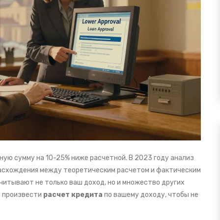
ую сумму на 10-25% ниже расчетной. В 2023 году анализ
и расхождения между теоретическим расчетом и фактическим
учитывают не только ваш доход, но и множество других
о произвести
расчет кредита
по вашему доходу, чтобы не