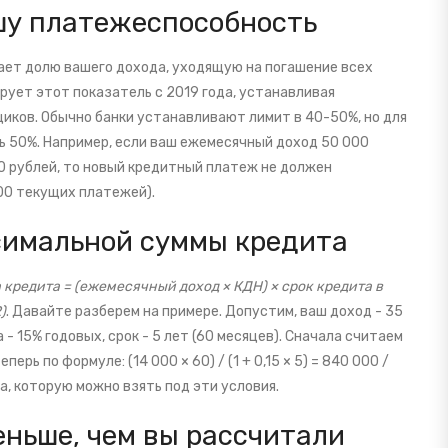
шу платежеспособность
ает долю вашего дохода, уходящую на погашение всех
рует этот показатель с 2019 года, устанавливая
щиков.
Обычно банки устанавливают лимит в 40-50%, но для
ь 50%. Например, если ваш ежемесячный доход 50 000
0 рублей, то новый кредитный платеж не должен
000 текущих платежей).
симальной суммы кредита
кредита = (ежемесячный доход × КДН) × срок кредита в
)
. Давайте разберем на примере. Допустим, ваш доход - 35
- 15% годовых, срок - 5 лет (60 месяцев). Сначала считаем
ерь по формуле: (14 000 × 60) / (1 + 0,15 × 5) = 840 000 /
ма, которую можно взять под эти условия.
ньше, чем вы рассчитали