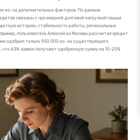
х из-за дополнительных факторов. По данным
редитов связаны с чрезмерной долговой нагрузкой свыше
редитную историю, стабильность работы, региональные
апример, пользователь Алексей из Москвы рассчитал кредит
рбанк одобрил только 950 000 из-за существующего
ал, что 63% заявок получают одобренную сумму на 10-25%