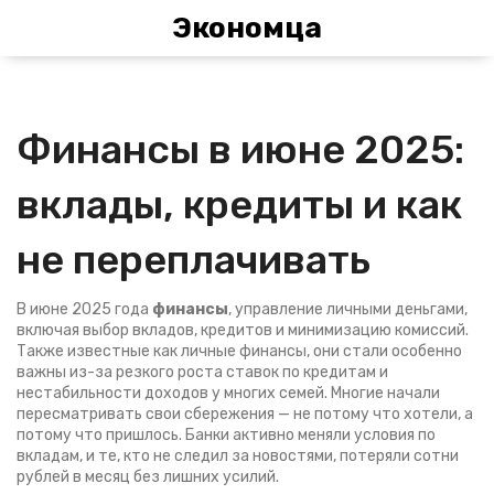
Экономца
Финансы в июне 2025:
вклады, кредиты и как
не переплачивать
В июне 2025 года
финансы
,
управление личными деньгами,
включая выбор вкладов, кредитов и минимизацию комиссий
.
Также известные как
личные финансы
, они стали особенно
важны из-за резкого роста ставок по кредитам и
нестабильности доходов у многих семей
. Многие начали
пересматривать свои сбережения — не потому что хотели, а
потому что пришлось. Банки активно меняли условия по
вкладам, и те, кто не следил за новостями, потеряли сотни
рублей в месяц без лишних усилий.