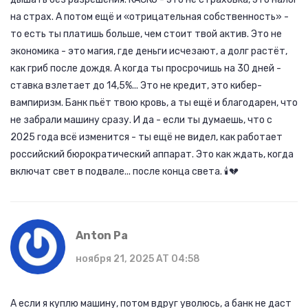
на страх. А потом ещё и «отрицательная собственность» -
то есть ты платишь больше, чем стоит твой актив. Это не
экономика - это магия, где деньги исчезают, а долг растёт,
как гриб после дождя. А когда ты просрочишь на 30 дней -
ставка взлетает до 14,5%... Это не кредит, это кибер-
вампиризм. Банк пьёт твою кровь, а ты ещё и благодарен, что
не забрали машину сразу. И да - если ты думаешь, что с
2025 года всё изменится - ты ещё не видел, как работает
российский бюрократический аппарат. Это как ждать, когда
включат свет в подвале... после конца света. 🕯️💔
Anton Pa
ноября 21, 2025 AT 04:58
А если я куплю машину, потом вдруг уволюсь, а банк не даст