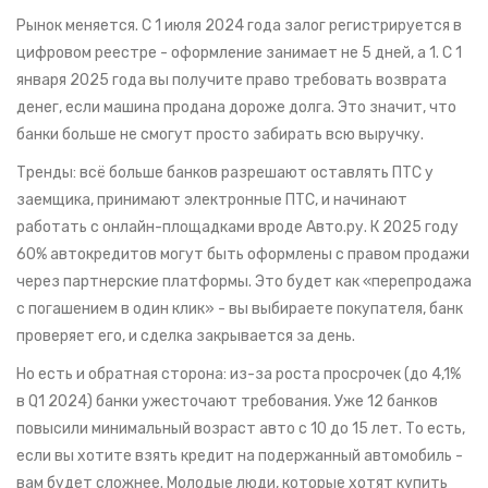
Рынок меняется. С 1 июля 2024 года залог регистрируется в
цифровом реестре - оформление занимает не 5 дней, а 1. С 1
января 2025 года вы получите право требовать возврата
денег, если машина продана дороже долга. Это значит, что
банки больше не смогут просто забирать всю выручку.
Тренды: всё больше банков разрешают оставлять ПТС у
заемщика, принимают электронные ПТС, и начинают
работать с онлайн-площадками вроде Авто.ру. К 2025 году
60% автокредитов могут быть оформлены с правом продажи
через партнерские платформы. Это будет как «перепродажа
с погашением в один клик» - вы выбираете покупателя, банк
проверяет его, и сделка закрывается за день.
Но есть и обратная сторона: из-за роста просрочек (до 4,1%
в Q1 2024) банки ужесточают требования. Уже 12 банков
повысили минимальный возраст авто с 10 до 15 лет. То есть,
если вы хотите взять кредит на подержанный автомобиль -
вам будет сложнее. Молодые люди, которые хотят купить