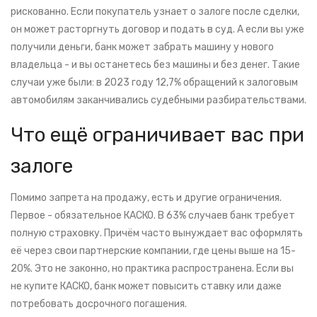
рискованно. Если покупатель узнает о залоге после сделки,
он может расторгнуть договор и подать в суд. А если вы уже
получили деньги, банк может забрать машину у нового
владельца - и вы останетесь без машины и без денег. Такие
случаи уже были: в 2023 году 12,7% обращений к залоговым
автомобилям заканчивались судебными разбирательствами.
Что ещё ограничивает вас при
залоге
Помимо запрета на продажу, есть и другие ограничения.
Первое - обязательное КАСКО. В 63% случаев банк требует
полную страховку. Причём часто вынуждает вас оформлять
её через свои партнерские компании, где цены выше на 15-
20%. Это не законно, но практика распространена. Если вы
не купите КАСКО, банк может повысить ставку или даже
потребовать досрочного погашения.