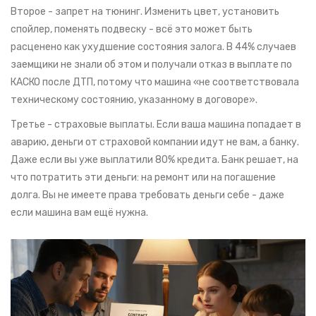
Второе - запрет на тюнинг. Изменить цвет, установить
спойлер, поменять подвеску - всё это может быть
расценено как ухудшение состояния залога. В 44% случаев
заемщики не знали об этом и получали отказ в выплате по
КАСКО после ДТП, потому что машина «не соответствовала
техническому состоянию, указанному в договоре».
Третье - страховые выплаты. Если ваша машина попадает в
аварию, деньги от страховой компании идут не вам, а банку.
Даже если вы уже выплатили 80% кредита. Банк решает, на
что потратить эти деньги: на ремонт или на погашение
долга. Вы не имеете права требовать деньги себе - даже
если машина вам ещё нужна.