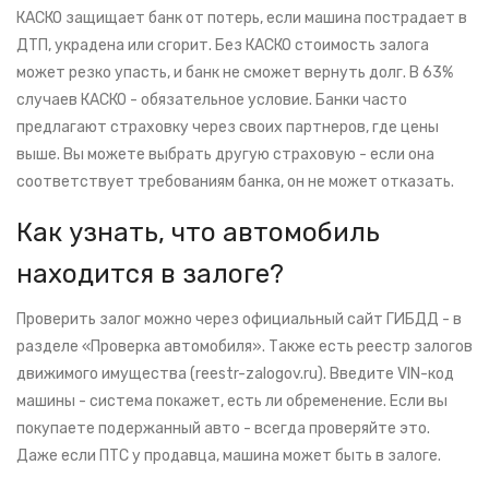
КАСКО защищает банк от потерь, если машина пострадает в
ДТП, украдена или сгорит. Без КАСКО стоимость залога
может резко упасть, и банк не сможет вернуть долг. В 63%
случаев КАСКО - обязательное условие. Банки часто
предлагают страховку через своих партнеров, где цены
выше. Вы можете выбрать другую страховую - если она
соответствует требованиям банка, он не может отказать.
Как узнать, что автомобиль
находится в залоге?
Проверить залог можно через официальный сайт ГИБДД - в
разделе «Проверка автомобиля». Также есть реестр залогов
движимого имущества (reestr-zalogov.ru). Введите VIN-код
машины - система покажет, есть ли обременение. Если вы
покупаете подержанный авто - всегда проверяйте это.
Даже если ПТС у продавца, машина может быть в залоге.