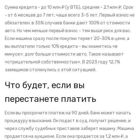
Сумма кредита - до 10 млн ₽ (у ВТБ), средняя - 2,1 млн ₽. Срок
- от 6 месяцев до 7 лет, чаще всего 3-5 лет. Первый взнос не
обязателен: в 35% случаев банки дают 100% от стоимости
авто. Но чем меньше первый взнос - тем выше риск для вас.
Если машина сразу после покупки теряет 20-30% в цене, а
вы выплатили только 10% кредита - вы окажетесь «в
минусе»: долг больше стоимости авто. Такое называют
«отрицательной собственностью». В 2023 году 12,7%
заемщиков столкнулись с этой ситуацией.
Что будет, если вы
перестанете платить
Если вы просрочите платеж на 90 дней, банк может начать
процедуру взыскания. Он подаст в суд, получит решение, и
через службу судебных приставов заберет машину. Машина
продается на аукционе. Если она продается за 1,2 млн ₽, а