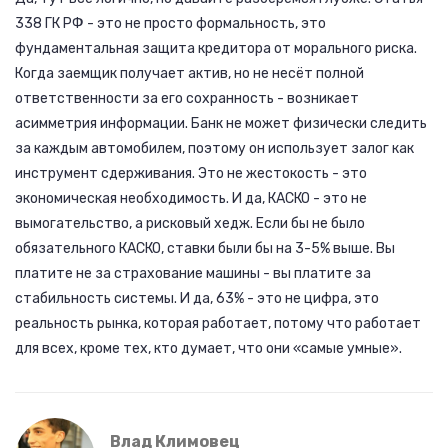
338 ГК РФ - это не просто формальность, это
фундаментальная защита кредитора от морального риска.
Когда заемщик получает актив, но не несёт полной
ответственности за его сохранность - возникает
асимметрия информации. Банк не может физически следить
за каждым автомобилем, поэтому он использует залог как
инструмент сдерживания. Это не жестокость - это
экономическая необходимость. И да, КАСКО - это не
вымогательство, а рисковый хедж. Если бы не было
обязательного КАСКО, ставки были бы на 3-5% выше. Вы
платите не за страхование машины - вы платите за
стабильность системы. И да, 63% - это не цифра, это
реальность рынка, которая работает, потому что работает
для всех, кроме тех, кто думает, что они «самые умные».
Влад Климовец