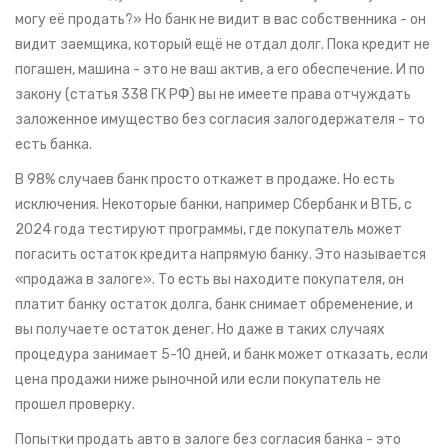
могу её продать?» Но банк не видит в вас собственника - он
видит заемщика, который ещё не отдал долг. Пока кредит не
погашен, машина - это не ваш актив, а его обеспечение. И по
закону (статья 338 ГК РФ) вы не имеете права отчуждать
заложенное имущество без согласия залогодержателя - то
есть банка.
В 98% случаев банк просто откажет в продаже. Но есть
исключения. Некоторые банки, например Сбербанк и ВТБ, с
2024 года тестируют программы, где покупатель может
погасить остаток кредита напрямую банку. Это называется
«продажа в залоге». То есть вы находите покупателя, он
платит банку остаток долга, банк снимает обременение, и
вы получаете остаток денег. Но даже в таких случаях
процедура занимает 5-10 дней, и банк может отказать, если
цена продажи ниже рыночной или если покупатель не
прошел проверку.
Попытки продать авто в залоге без согласия банка - это