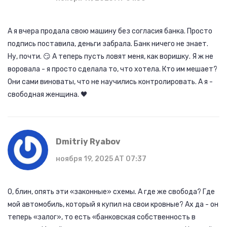
А я вчера продала свою машину без согласия банка. Просто
подпись поставила, деньги забрала. Банк ничего не знает.
Ну, почти. 😏 А теперь пусть ловят меня, как воришку. Я ж не
воровала - я просто сделала то, что хотела. Кто им мешает?
Они сами виноваты, что не научились контролировать. А я -
свободная женщина. 🖤
Dmitriy Ryabov
ноября 19, 2025 AT 07:37
О, блин, опять эти «законные» схемы. А где же свобода? Где
мой автомобиль, который я купил на свои кровные? Ах да - он
теперь «залог», то есть «банковская собственность в