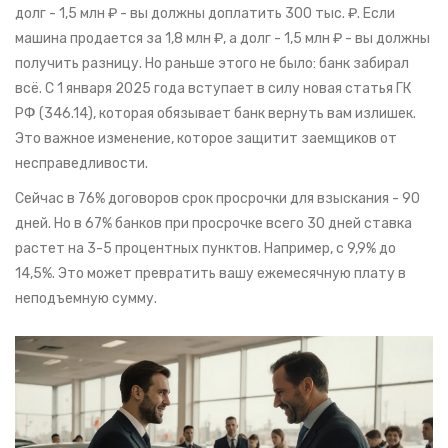
долг - 1,5 млн ₽ - вы должны доплатить 300 тыс. ₽. Если
машина продается за 1,8 млн ₽, а долг - 1,5 млн ₽ - вы должны
получить разницу. Но раньше этого не было: банк забирал
всё. С 1 января 2025 года вступает в силу новая статья ГК
РФ (346.14), которая обязывает банк вернуть вам излишек.
Это важное изменение, которое защитит заемщиков от
несправедливости.
Сейчас в 76% договоров срок просрочки для взыскания - 90
дней. Но в 67% банков при просрочке всего 30 дней ставка
растет на 3-5 процентных пунктов. Например, с 9,9% до
14,5%. Это может превратить вашу ежемесячную плату в
неподъемную сумму.