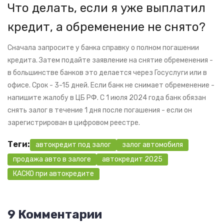
Что делать, если я уже выплатил
кредит, а обременение не снято?
Сначала запросите у банка справку о полном погашении
кредита. Затем подайте заявление на снятие обременения -
в большинстве банков это делается через Госуслуги или в
офисе. Срок - 3-15 дней. Если банк не снимает обременение -
напишите жалобу в ЦБ РФ. С 1 июля 2024 года банк обязан
снять залог в течение 1 дня после погашения - если он
зарегистрирован в цифровом реестре.
Теги:
автокредит под залог
залог автомобиля
продажа авто в залоге
автокредит 2025
КАСКО при автокредите
9 Комментарии