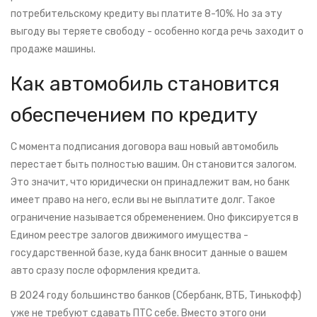
потребительскому кредиту вы платите 8-10%. Но за эту
выгоду вы теряете свободу - особенно когда речь заходит о
продаже машины.
Как автомобиль становится
обеспечением по кредиту
С момента подписания договора ваш новый автомобиль
перестает быть полностью вашим. Он становится залогом.
Это значит, что юридически он принадлежит вам, но банк
имеет право на него, если вы не выплатите долг. Такое
ограничение называется обременением. Оно фиксируется в
Едином реестре залогов движимого имущества -
государственной базе, куда банк вносит данные о вашем
авто сразу после оформления кредита.
В 2024 году большинство банков (Сбербанк, ВТБ, Тинькофф)
уже не требуют сдавать ПТС себе. Вместо этого они