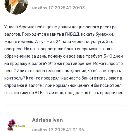
ноября 17, 2025 AT 20:03
У нас в Украине всё ещё не дошли до цифрового реестра
залогов. Приходится ездить в ГИБДД, искать бумажки,
ждать неделю. А тут - за 24 часа через Госуслуги. Это
прогресс. Но вот вопрос: если банк теперь может снять
обременение за день, почему он всё ещё требует 5-10 дней
на продажу в залоге? Это же противоречие. Может, просто
лень? Или это сознательное замедление, чтобы не терять
контроль? Кто-то проверял, как часто банки отказывают в
«продаже в залоге» при нормальной цене? Я бы посмотрел
статистику по ВТБ - там ведь всё должно быть прозрачнее.
Adriana Ivan
ноября 19, 2025 AT 01:36