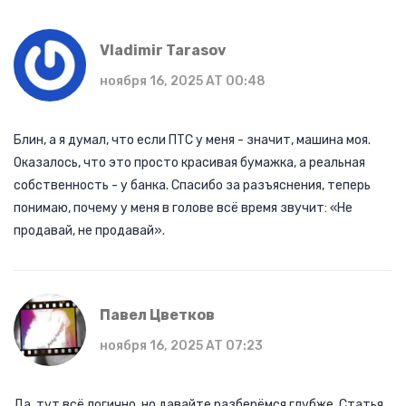
Vladimir Tarasov
ноября 16, 2025 AT 00:48
Блин, а я думал, что если ПТС у меня - значит, машина моя.
Оказалось, что это просто красивая бумажка, а реальная
собственность - у банка. Спасибо за разъяснения, теперь
понимаю, почему у меня в голове всё время звучит: «Не
продавай, не продавай».
Павел Цветков
ноября 16, 2025 AT 07:23
Да, тут всё логично, но давайте разберёмся глубже. Статья