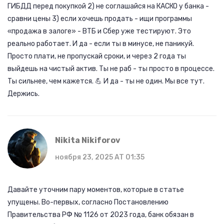
ГИБДД перед покупкой 2) не соглашайся на КАСКО у банка -
сравни цены 3) если хочешь продать - ищи программы
«продажа в залоге» - ВТБ и Сбер уже тестируют. Это
реально работает. И да - если ты в минусе, не паникуй.
Просто плати, не пропускай сроки, и через 2 года ты
выйдешь на чистый актив. Ты не раб - ты просто в процессе.
Ты сильнее, чем кажется. 💪 И да - ты не один. Мы все тут.
Держись.
Nikita Nikiforov
ноября 23, 2025 AT 01:35
Давайте уточним пару моментов, которые в статье
упущены. Во-первых, согласно Постановлению
Правительства РФ № 1126 от 2023 года, банк обязан в