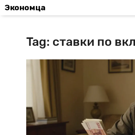
Экономца
Tag: ставки по вк