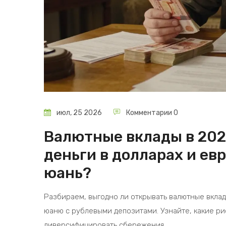
июл, 25 2026
Комментарии 0
Валютные вклады в 202
деньги в долларах и ев
юань?
Разбираем, выгодно ли открывать валютные вклады
юаню с рублевыми депозитами. Узнайте, какие ри
диверсифицировать сбережения.