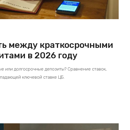
ать между краткосрочными
итами в 2026 году
ные или долгосрочные депозиты? Сравнение ставок,
 падающей ключевой ставке ЦБ.