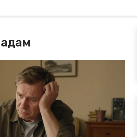
ладам