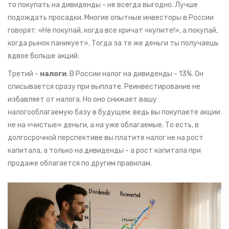
то покупать на дивиденды - не всегда выгодно. Лучше
подождать просадки. Многие опытные инвесторы в России
говорят: «Не покупай, когда все кричат «купите!», а покупай,
когда рынок паникует». Тогда за те же деньги ты получаешь
вдвое больше акций.
Третий -
налоги
. В России налог на дивиденды - 13%. Он
списывается сразу при выплате. Реинвестирование не
избавляет от налога. Но оно снижает вашу
налогооблагаемую базу в будущем: ведь вы покупаете акции
не на «чистые» деньги, а на уже облагаемые. То есть, в
долгосрочной перспективе вы платите налог не на рост
капитала, а только на дивиденды - а рост капитала при
продаже облагается по другим правилам.