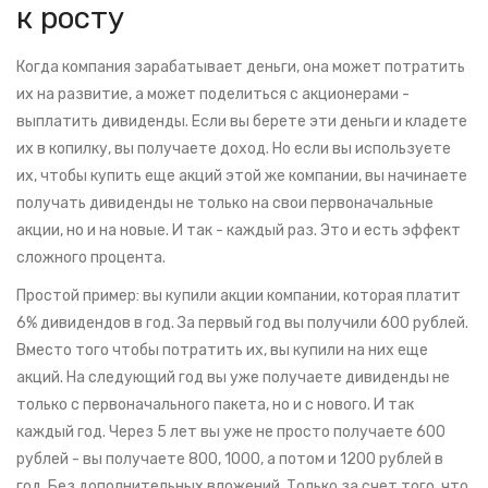
к росту
Когда компания зарабатывает деньги, она может потратить
их на развитие, а может поделиться с акционерами -
выплатить дивиденды. Если вы берете эти деньги и кладете
их в копилку, вы получаете доход. Но если вы используете
их, чтобы купить еще акций этой же компании, вы начинаете
получать дивиденды не только на свои первоначальные
акции, но и на новые. И так - каждый раз. Это и есть эффект
сложного процента.
Простой пример: вы купили акции компании, которая платит
6% дивидендов в год. За первый год вы получили 600 рублей.
Вместо того чтобы потратить их, вы купили на них еще
акций. На следующий год вы уже получаете дивиденды не
только с первоначального пакета, но и с нового. И так
каждый год. Через 5 лет вы уже не просто получаете 600
рублей - вы получаете 800, 1000, а потом и 1200 рублей в
год. Без дополнительных вложений. Только за счет того, что