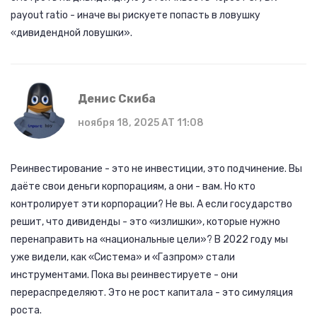
payout ratio - иначе вы рискуете попасть в ловушку
«дивидендной ловушки».
Денис Скиба
ноября 18, 2025 AT 11:08
Реинвестирование - это не инвестиции, это подчинение. Вы
даёте свои деньги корпорациям, а они - вам. Но кто
контролирует эти корпорации? Не вы. А если государство
решит, что дивиденды - это «излишки», которые нужно
перенаправить на «национальные цели»? В 2022 году мы
уже видели, как «Система» и «Газпром» стали
инструментами. Пока вы реинвестируете - они
перераспределяют. Это не рост капитала - это симуляция
роста.