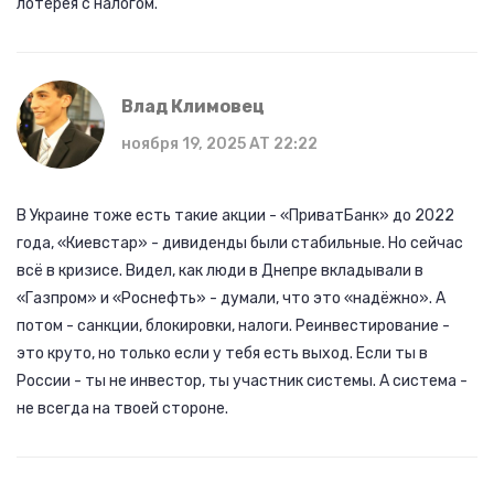
лотерея с налогом.
Влад Климовец
ноября 19, 2025 AT 22:22
В Украине тоже есть такие акции - «ПриватБанк» до 2022
года, «Киевстар» - дивиденды были стабильные. Но сейчас
всё в кризисе. Видел, как люди в Днепре вкладывали в
«Газпром» и «Роснефть» - думали, что это «надёжно». А
потом - санкции, блокировки, налоги. Реинвестирование -
это круто, но только если у тебя есть выход. Если ты в
России - ты не инвестор, ты участник системы. А система -
не всегда на твоей стороне.