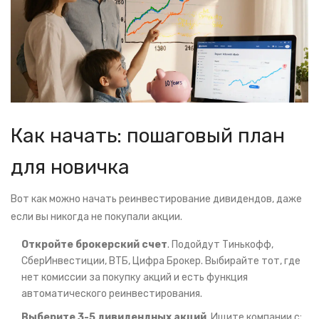
Как начать: пошаговый план
для новичка
Вот как можно начать реинвестирование дивидендов, даже
если вы никогда не покупали акции.
Откройте брокерский счет
. Подойдут Тинькофф,
СберИнвестиции, ВТБ, Цифра Брокер. Выбирайте тот, где
нет комиссии за покупку акций и есть функция
автоматического реинвестирования.
Выберите 3-5 дивидендных акций
. Ищите компании с: