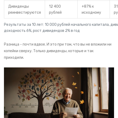
Дивиденды
12 400
+87% к
31
реинвестируются
рублей
исходному
ру
Результаты за 10 лет: 10 000 рублей начального капитала, ди
доходность 6%, рост дивидендов 2% в год
Разница - почти вдвое. И это при том, что вы не вложили ни
копейки сверху. Только дивиденды, которые и так
приходили.