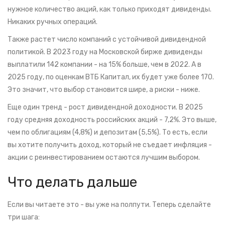
нужное количество акций, как только приходят дивиденды.
Никаких ручных операций.
Также растет число компаний с устойчивой дивидендной
политикой. В 2023 году на Московской бирже дивиденды
выплатили 142 компании - на 15% больше, чем в 2022. А в
2025 году, по оценкам ВТБ Капитал, их будет уже более 170.
Это значит, что выбор становится шире, а риски - ниже.
Еще один тренд - рост дивидендной доходности. В 2025
году средняя доходность российских акций - 7,2%. Это выше,
чем по облигациям (4,8%) и депозитам (5,5%). То есть, если
вы хотите получить доход, который не съедает инфляция -
акции с реинвестированием остаются лучшим выбором.
Что делать дальше
Если вы читаете это - вы уже на полпути. Теперь сделайте
три шага: