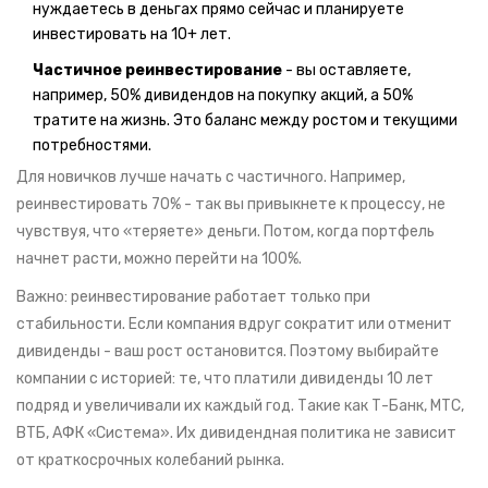
нуждаетесь в деньгах прямо сейчас и планируете
инвестировать на 10+ лет.
Частичное реинвестирование
- вы оставляете,
например, 50% дивидендов на покупку акций, а 50%
тратите на жизнь. Это баланс между ростом и текущими
потребностями.
Для новичков лучше начать с частичного. Например,
реинвестировать 70% - так вы привыкнете к процессу, не
чувствуя, что «теряете» деньги. Потом, когда портфель
начнет расти, можно перейти на 100%.
Важно: реинвестирование работает только при
стабильности. Если компания вдруг сократит или отменит
дивиденды - ваш рост остановится. Поэтому выбирайте
компании с историей: те, что платили дивиденды 10 лет
подряд и увеличивали их каждый год. Такие как Т-Банк, МТС,
ВТБ, АФК «Система». Их дивидендная политика не зависит
от краткосрочных колебаний рынка.