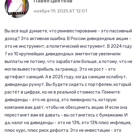
Павел Цветков
ноября 19, 2025 AT 12:01
Вы всё ещё думаете, что реинвестирование - это пассивный
доход? Это активная ошибка. В России дивидендные акции -
это не инструмент, а политический инструмент. В 2024 году
7 из 10 крупнейших дивидендных эмитентов увеличили
выплаты не потому, что заработали больше, а потому, что не
могли вывести прибыль за границу. Это не рост - это
артефакт санкций. А в 2025 году, когда санкции ослабнут,
дивиденды рухнут. Вы будете сидеть с портфелем, который
растёт в цифрах, но не в реальной стоимости. Помните:
дивиденды - это не доход, это ликвидность, которую
компания вам даёт, чтобы не обесценить акции. И если она
перестанет вам её давать - вы останетесь с бумажками. И
да, налог на дивиденды - это не 13%, это 13% плюс инфляция,
плюс курс, плюс риск дефолта. Это не инвестиции - это