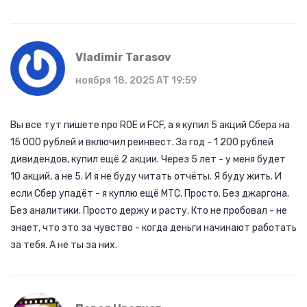
Vladimir Tarasov
ноября 18, 2025 AT 19:59
Вы все тут пишете про ROE и FCF, а я купил 5 акций Сбера на
15 000 рублей и включил реинвест. За год - 1 200 рублей
дивидендов, купил ещё 2 акции. Через 5 лет - у меня будет
10 акций, а не 5. И я не буду читать отчёты. Я буду жить. И
если Сбер упадёт - я куплю ещё МТС. Просто. Без джаргона.
Без аналитики. Просто держу и расту. Кто не пробовал - не
знает, что это за чувство - когда деньги начинают работать
за тебя. А не ты за них.