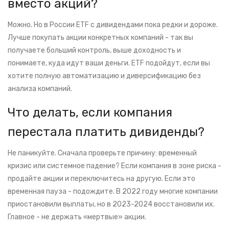
вместо акций?
Можно. Но в России ETF с дивидендами пока редки и дороже.
Лучше покупать акции конкретных компаний - так вы
получаете больший контроль, выше доходность и
понимаете, куда идут ваши деньги. ETF подойдут, если вы
хотите полную автоматизацию и диверсификацию без
анализа компаний.
Что делать, если компания
перестала платить дивиденды?
Не паникуйте. Сначала проверьте причину: временный
кризис или системное падение? Если компания в зоне риска -
продайте акции и переключитесь на другую. Если это
временная пауза - подождите. В 2022 году многие компании
приостановили выплаты, но в 2023-2024 восстановили их.
Главное - не держать «мертвые» акции.