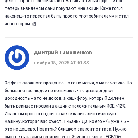
денег… Просто включил автоматику в Тинькоффе - и всё,
теперь дивиденды сами покупают мне акции. Кажется, я
наконец-то перестал быть просто «потребителем» и стал
инвестором. 🙌
Дмитрий Тимошенков
ноября 18, 2025 AT 10:33
Эффект сложного процента - это не магия, а математика. Но
большинство людей не понимают, что дивидендная
доходность - это не доход, а кэш-флоу, который должен
быть реинвестирован в акции с положительным ROE >12%.
Иначе вы просто подпитываете капиталистическую
машину, которая вас съест. Т-Банк? Да, но его P/E уже 7,5 -
это не дешево. Новатэк? Слишком зависит от газа. Нужно
смотреть на дивидендную устойчивость через FCF/Div