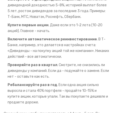
дивидендной доходностью 5-8%, историей выплат более
5 лет, ростом дивидендов за последние 3 года. Примеры:
Т-Банк, МТС, Новатэк, Роснефть, Сбербанк.
Купите первые акции
. Даже если это 1-2 лота (10-20
акций). Главное - начать.
Включите автоматическое реинвестирование
. В Т-
Банке, например, это делается в настройках счета:
«Дивиденды - на покупку акций той же компании». Никаких
действий - все автоматически.
Проверяйте раз в квартал
. Смотрите, не снизились ли
дивиденды у компаний. Если да - подумайте о замене. Если
нет - оставьте как есть.
Ребалансируйте раз в год
. Если одна акция сильно
выросла и стала 40% портфеля - продайте 10-15% и
купите акции, которые упали. Так вы покупаете дешевле и
продаете дороже.