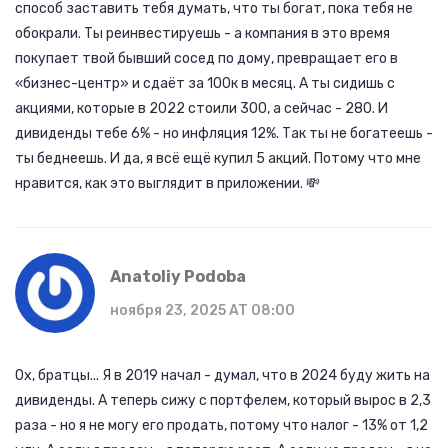
способ заставить тебя думать, что ты богат, пока тебя не
обокрали. Ты реинвестируешь - а компания в это время
покупает твой бывший сосед по дому, превращает его в
«бизнес-центр» и сдаёт за 100к в месяц. А ты сидишь с
акциями, которые в 2022 стоили 300, а сейчас - 280. И
дивиденды тебе 6% - но инфляция 12%. Так ты не богатеешь -
ты беднеешь. И да, я всё ещё купил 5 акций. Потому что мне
нравится, как это выглядит в приложении. 💸
Anatoliy Podoba
ноября 23, 2025 AT 08:00
Ох, братцы... Я в 2019 начал - думал, что в 2024 буду жить на
дивиденды. А теперь сижу с портфелем, который вырос в 2,3
раза - но я не могу его продать, потому что налог - 13% от 1,2