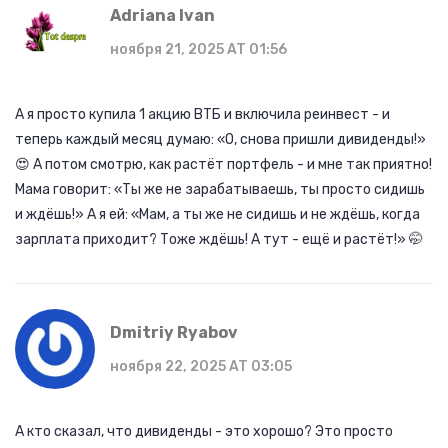
Adriana Ivan
ноября 21, 2025 AT 01:56
А я просто купила 1 акцию ВТБ и включила реинвест - и
теперь каждый месяц думаю: «О, снова пришли дивиденды!»
😍 А потом смотрю, как растёт портфель - и мне так приятно!
Мама говорит: «Ты же не зарабатываешь, ты просто сидишь
и ждёшь!» А я ей: «Мам, а ты же не сидишь и не ждёшь, когда
зарплата приходит? Тоже ждёшь! А тут - ещё и растёт!» 🤭
Dmitriy Ryabov
ноября 22, 2025 AT 03:05
А кто сказал, что дивиденды - это хорошо? Это просто