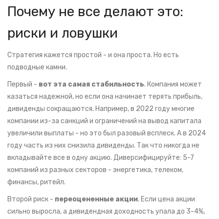
Почему не все делают это:
риски и ловушки
Стратегия кажется простой - и она проста. Но есть
подводные камни.
Первый -
вот эта самая стабильность
. Компания может
казаться надежной, но если она начинает терять прибыль,
дивиденды сокращаются. Например, в 2022 году многие
компании из-за санкций и ограничений на вывод капитала
увеличили выплаты - но это был разовый всплеск. А в 2024
году часть из них снизила дивиденды. Так что никогда не
вкладывайте все в одну акцию. Диверсифицируйте: 5-7
компаний из разных секторов - энергетика, телеком,
финансы, ритейл.
Второй риск -
переоцененные акции
. Если цена акции
сильно выросла, а дивидендная доходность упала до 3-4%,