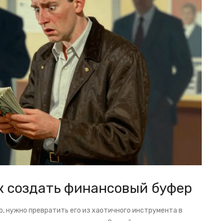
к создать финансовый буфер
, нужно превратить его из хаотичного инструмента в