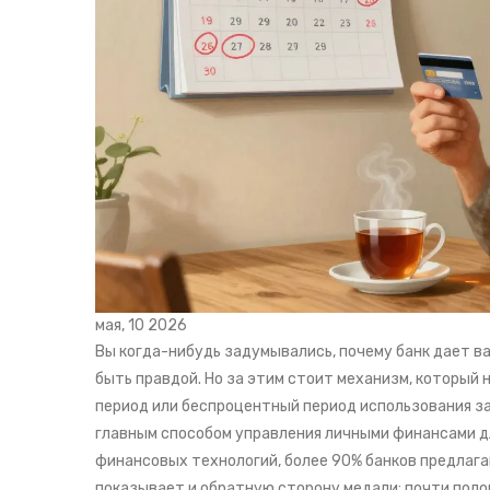
мая, 10 2026
Вы когда-нибудь задумывались, почему банк дает в
быть правдой. Но за этим стоит механизм, который
период
или
беспроцентный период использования з
главным способом управления личными финансами д
финансовых технологий, более 90% банков предлага
показывает и обратную сторону медали: почти поло