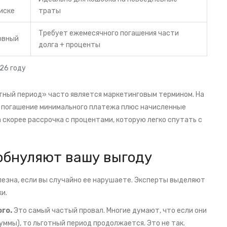
иске
траты
Требует ежемесячного погашения части
овный
долга + проценты
26 году
отный период» часто является маркетинговым термином. На
 погашение минимального платежа плюс начисленные
а скорее рассрочка с процентами, которую легко спутать с
обнуляют вашу выгоду
лезна, если вы случайно ее нарушаете. Эксперты выделяют
и.
го.
Это самый частый провал. Многие думают, что если они
ммы), то льготный период продолжается. Это не так.