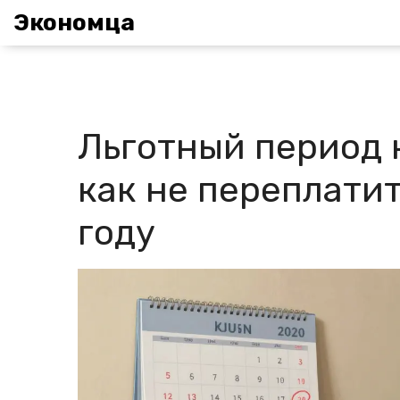
Экономца
Льготный период 
как не переплати
году