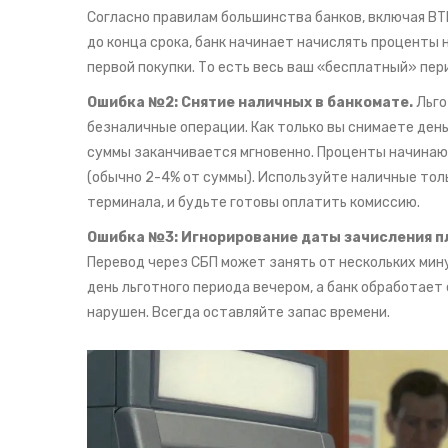
Согласно правилам большинства банков, включая
ВТ
до конца срока, банк начинает начислять проценты н
первой покупки. То есть весь ваш «бесплатный» пер
Ошибка №2: Снятие наличных в банкомате.
Льго
безналичные операции. Как только вы снимаете день
суммы заканчивается мгновенно. Проценты начинают
(обычно 2-4% от суммы). Используйте наличные тольк
терминала, и будьте готовы оплатить комиссию.
Ошибка №3: Игнорирование даты зачисления п
Перевод через СБП может занять от нескольких мину
день льготного периода вечером, а банк обработает
нарушен. Всегда оставляйте запас времени.