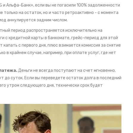
Б
и
Альфа-Банк
», если вы не погасили 100% задолженности
е только на остаток, но и часто ретроактивно - с момента
иод аннулируется задним числом.
тный период распространяется исключительно на
ги с кредитной карты в банкомате, грейс-период для этой
 капать с первого дня, плюс взимается комиссия за снятие
о в крайнем случае, например, при оплате услуг, где нет
латежа.
Деньги не всегда поступают на счет мгновенно.
т до суток. Если вы переведете остаток долга в последний
 его утром следующего дня, технически срок будет