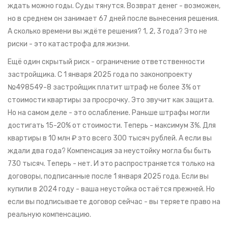
ждать можно годы. Суды тянутся. Возврат денег - возможен,
но в среднем он занимает 67 дней после вынесения решения.
А сколько времени вы ждёте решения? 1, 2, 3 года? Это не
риски - это катастрофа для жизни.
Ещё один скрытый риск - ограничение ответственности
застройщика. С 1 января 2025 года по законопроекту
№498549-8 застройщик платит штраф не более 3% от
стоимости квартиры за просрочку. Это звучит как защита.
Но на самом деле - это ослабление. Раньше штрафы могли
достигать 15-20% от стоимости. Теперь - максимум 3%. Для
квартиры в 10 млн ₽ это всего 300 тысяч рублей. А если вы
ждали два года? Компенсация за неустойку могла бы быть
730 тысяч. Теперь - нет. И это распространяется только на
договоры, подписанные после 1 января 2025 года. Если вы
купили в 2024 году - ваша неустойка остаётся прежней. Но
если вы подписываете договор сейчас - вы теряете право на
реальную компенсацию.