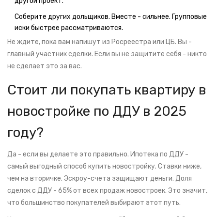
другой проект.
Соберите других дольщиков. Вместе - сильнее. Групповые
иски быстрее рассматриваются.
Не ждите, пока вам напишут из Росреестра или ЦБ. Вы -
главный участник сделки. Если вы не защитите себя - никто
не сделает это за вас.
Стоит ли покупать квартиру в
новостройке по ДДУ в 2025
году?
Да - если вы делаете это правильно. Ипотека по ДДУ -
самый выгодный способ купить новостройку. Ставки ниже,
чем на вторичке. Эскроу-счета защищают деньги. Доля
сделок с ДДУ - 65% от всех продаж новостроек. Это значит,
что большинство покупателей выбирают этот путь.