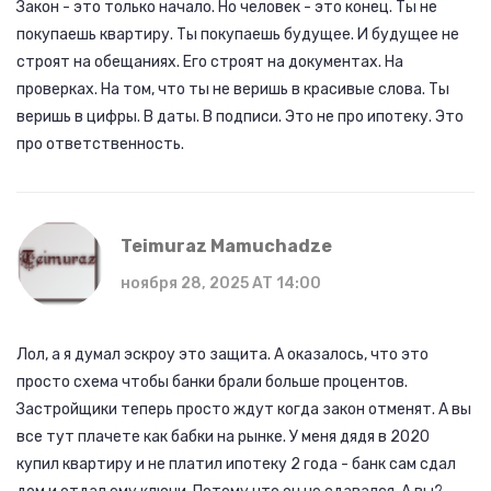
Закон - это только начало. Но человек - это конец. Ты не
покупаешь квартиру. Ты покупаешь будущее. И будущее не
строят на обещаниях. Его строят на документах. На
проверках. На том, что ты не веришь в красивые слова. Ты
веришь в цифры. В даты. В подписи. Это не про ипотеку. Это
про ответственность.
Teimuraz Mamuchadze
ноября 28, 2025 AT 14:00
Лол, а я думал эскроу это защита. А оказалось, что это
просто схема чтобы банки брали больше процентов.
Застройщики теперь просто ждут когда закон отменят. А вы
все тут плачете как бабки на рынке. У меня дядя в 2020
купил квартиру и не платил ипотеку 2 года - банк сам сдал