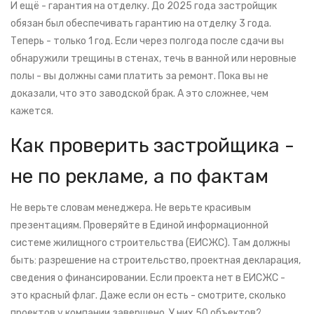
И ещё - гарантия на отделку. До 2025 года застройщик
обязан был обеспечивать гарантию на отделку 3 года.
Теперь - только 1 год. Если через полгода после сдачи вы
обнаружили трещины в стенах, течь в ванной или неровные
полы - вы должны сами платить за ремонт. Пока вы не
доказали, что это заводской брак. А это сложнее, чем
кажется.
Как проверить застройщика -
не по рекламе, а по фактам
Не верьте словам менеджера. Не верьте красивым
презентациям. Проверяйте в Единой информационной
системе жилищного строительства (ЕИСЖС). Там должны
быть: разрешение на строительство, проектная декларация,
сведения о финансировании. Если проекта нет в ЕИСЖС -
это красный флаг. Даже если он есть - смотрите, сколько
проектов у компании завершено. У них 50 объектов?