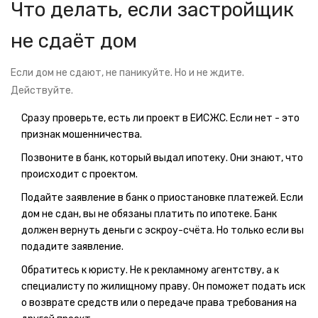
Что делать, если застройщик
не сдаёт дом
Если дом не сдают, не паникуйте. Но и не ждите.
Действуйте.
Сразу проверьте, есть ли проект в ЕИСЖС. Если нет - это
признак мошенничества.
Позвоните в банк, который выдал ипотеку. Они знают, что
происходит с проектом.
Подайте заявление в банк о приостановке платежей. Если
дом не сдан, вы не обязаны платить по ипотеке. Банк
должен вернуть деньги с эскроу-счёта. Но только если вы
подадите заявление.
Обратитесь к юристу. Не к рекламному агентству, а к
специалисту по жилищному праву. Он поможет подать иск
о возврате средств или о передаче права требования на