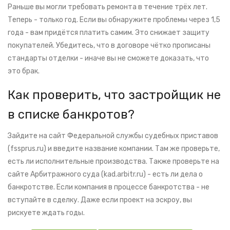
Раньше вы могли требовать ремонта в течение трёх лет.
Теперь - только год. Если вы обнаружите проблемы через 1,5
года - вам придётся платить самим. Это снижает защиту
покупателей. Убедитесь, что в договоре чётко прописаны
стандарты отделки - иначе вы не сможете доказать, что
это брак.
Как проверить, что застройщик не
в списке банкротов?
Зайдите на сайт Федеральной службы судебных приставов
(fssprus.ru) и введите название компании. Там же проверьте,
есть ли исполнительные производства. Также проверьте на
сайте Арбитражного суда (kad.arbitr.ru) - есть ли дела о
банкротстве. Если компания в процессе банкротства - не
вступайте в сделку. Даже если проект на эскроу, вы
рискуете ждать годы.