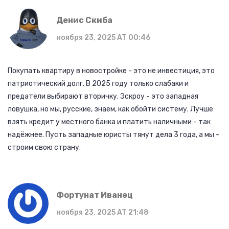
Денис Скиба
ноября 23, 2025 AT 00:46
Покупать квартиру в новостройке - это не инвестиция, это
патриотический долг. В 2025 году только слабаки и
предатели выбирают вторичку. Эскроу - это западная
ловушка, но мы, русские, знаем, как обойти систему. Лучше
взять кредит у местного банка и платить наличными - так
надёжнее. Пусть западные юристы тянут дела 3 года, а мы -
строим свою страну.
Фортунат Иванец
ноября 23, 2025 AT 21:48