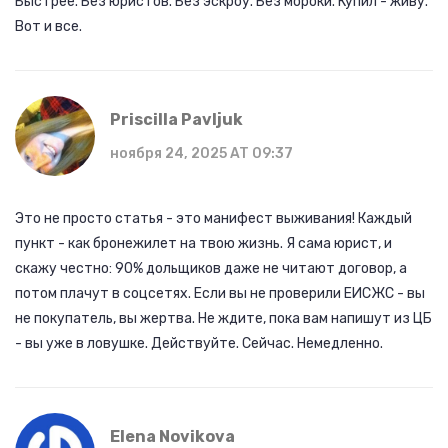
Быстрее. Без юристов. Без эскроу. Без мороки. Купил - живу.
Вот и все.
Priscilla Pavljuk
ноября 24, 2025 AT 09:37
Это не просто статья - это манифест выживания! Каждый
пункт - как бронежилет на твою жизнь. Я сама юрист, и
скажу честно: 90% дольщиков даже не читают договор, а
потом плачут в соцсетях. Если вы не проверили ЕИСЖС - вы
не покупатель, вы жертва. Не ждите, пока вам напишут из ЦБ
- вы уже в ловушке. Действуйте. Сейчас. Немедленно.
Elena Novikova