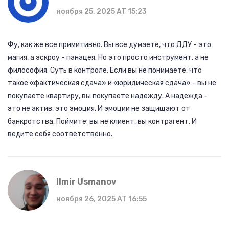
ноября 25, 2025 AT 15:23
Фу, как же все примитивно. Вы все думаете, что ДДУ - это
магия, а эскроу - панацея. Но это просто инструмент, а не
философия. Суть в контроле. Если вы не понимаете, что
такое «фактическая сдача» и «юридическая сдача» - вы не
покупаете квартиру, вы покупаете надежду. А надежда -
это не актив, это эмоция. И эмоции не защищают от
банкротства. Поймите: вы не клиент, вы контрагент. И
ведите себя соответственно.
Ilmir Usmanov
ноября 26, 2025 AT 16:55