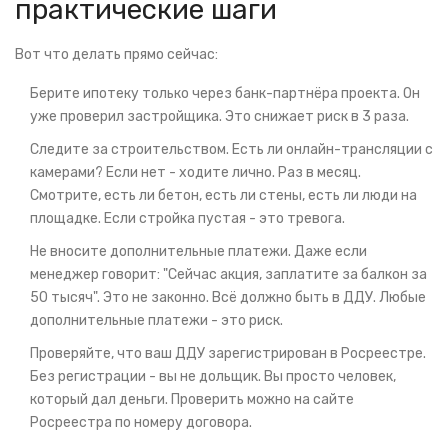
практические шаги
Вот что делать прямо сейчас:
Берите ипотеку только через банк-партнёра проекта. Он
уже проверил застройщика. Это снижает риск в 3 раза.
Следите за строительством. Есть ли онлайн-трансляции с
камерами? Если нет - ходите лично. Раз в месяц.
Смотрите, есть ли бетон, есть ли стены, есть ли люди на
площадке. Если стройка пустая - это тревога.
Не вносите дополнительные платежи. Даже если
менеджер говорит: "Сейчас акция, заплатите за балкон за
50 тысяч". Это не законно. Всё должно быть в ДДУ. Любые
дополнительные платежи - это риск.
Проверяйте, что ваш ДДУ зарегистрирован в Росреестре.
Без регистрации - вы не дольщик. Вы просто человек,
который дал деньги. Проверить можно на сайте
Росреестра по номеру договора.