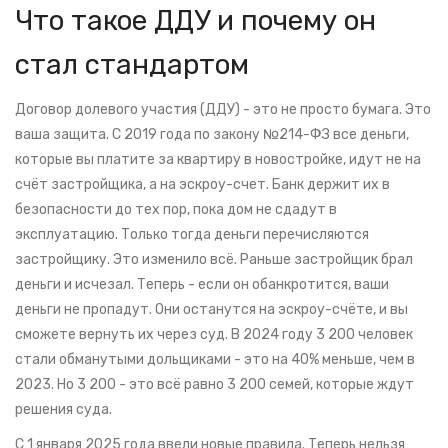
Что такое ДДУ и почему он
стал стандартом
Договор долевого участия (ДДУ) - это не просто бумага. Это
ваша защита. С 2019 года по закону №214-ФЗ все деньги,
которые вы платите за квартиру в новостройке, идут не на
счёт застройщика, а на эскроу-счет. Банк держит их в
безопасности до тех пор, пока дом не сдадут в
эксплуатацию. Только тогда деньги перечисляются
застройщику. Это изменило всё. Раньше застройщик брал
деньги и исчезал. Теперь - если он обанкротится, ваши
деньги не пропадут. Они останутся на эскроу-счёте, и вы
сможете вернуть их через суд. В 2024 году 3 200 человек
стали обманутыми дольщиками - это на 40% меньше, чем в
2023. Но 3 200 - это всё равно 3 200 семей, которые ждут
решения суда.
С 1 января 2025 года ввели новые правила. Теперь нельзя