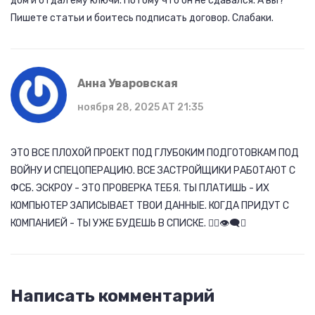
дом и отдал ему ключи. Потому что он не сдавался. А вы?
Пишете статьи и боитесь подписать договор. Слабаки.
Анна Уваровская
ноября 28, 2025 AT 21:35
ЭТО ВСЕ ПЛОХОЙ ПРОЕКТ ПОД ГЛУБОКИМ ПОДГОТОВКАМ ПОД
ВОЙНУ И СПЕЦОПЕРАЦИЮ. ВСЕ ЗАСТРОЙЩИКИ РАБОТАЮТ С
ФСБ. ЭСКРОУ - ЭТО ПРОВЕРКА ТЕБЯ. ТЫ ПЛАТИШЬ - ИХ
КОМПЬЮТЕР ЗАПИСЫВАЕТ ТВОИ ДАННЫЕ. КОГДА ПРИДУТ С
КОМПАНИЕЙ - ТЫ УЖЕ БУДЕШЬ В СПИСКЕ. 🕵️‍♀️👁️‍🗨️💥
Написать комментарий