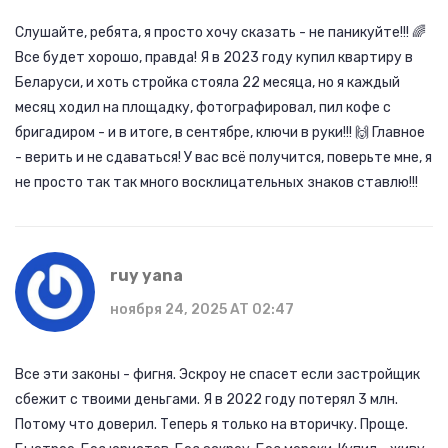
Слушайте, ребята, я просто хочу сказать - не паникуйте!!! 🌈
Все будет хорошо, правда! Я в 2023 году купил квартиру в
Беларуси, и хоть стройка стояла 22 месяца, но я каждый
месяц ходил на площадку, фотографировал, пил кофе с
бригадиром - и в итоге, в сентябре, ключи в руки!!! 🙌 Главное
- верить и не сдаваться! У вас всё получится, поверьте мне, я
не просто так так много восклицательных знаков ставлю!!!
ruy yana
ноября 24, 2025 AT 02:47
Все эти законы - фигня. Эскроу не спасет если застройщик
сбежит с твоими деньгами. Я в 2022 году потерял 3 млн.
Потому что доверил. Теперь я только на вторичку. Проще.