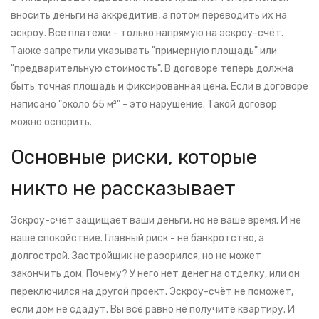
вносить деньги на аккредитив, а потом переводить их на
эскроу. Все платежи - только напрямую на эскроу-счёт.
Также запретили указывать "примерную площадь" или
"предварительную стоимость". В договоре теперь должна
быть точная площадь и фиксированная цена. Если в договоре
написано "около 65 м²" - это нарушение. Такой договор
можно оспорить.
Основные риски, которые
никто не рассказывает
Эскроу-счёт защищает ваши деньги, но не ваше время. И не
ваше спокойствие. Главный риск - не банкротство, а
долгострой. Застройщик не разорился, но не может
закончить дом. Почему? У него нет денег на отделку, или он
переключился на другой проект. Эскроу-счёт не поможет,
если дом не сдадут. Вы всё равно не получите квартиру. И