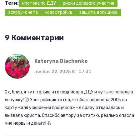
Теги:
ипотека по ДДУ
риски долевого участия
эскроу-счета
новостройка
защита дольщика
9 Комментарии
Kateryna Diachenko
ноября 22, 2025 AT 07:30
Ох, блин, я тут только что подписала ДДУ и чуть не попала в
ловушку! 🤯 Застройщик хотел, чтобы я перевела 200к на
карту «для ускорения процесса» - я сразу отказалась и
вызвала юриста. Спасибо автору за статью, реально спасла
мне нервы и деньги! 💪