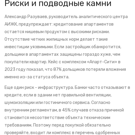
Риски и подводные камни
Александр Разуваев, руководитель аналитического центра
АИЖК, предупреждает: кредитование апартаментов
остается нишевым продуктом с высокими рисками.
Отсутствие четких жилищных норм делает такие
инвестиции уязвимыми. Если застройщик обанкротится,
дольщики в апартаментах защищены гораздо хуже, чем
покупатели квартир. Кейс с комплексом «Апарт-Сити» в
2023 году показал, что 87% дольщиков потеряли вложения
именно из-за статуса объекта.
Еще один риск - инфраструктура. Банки часто отказывают в
кредите, если в здании нет правильной вентиляции,
шумоизоляции или гостиничного сервиса. Согласно
внутренним регламентам, в 45% случаев отказа причиной
становится несоответствие объекта техническим
требованиям. Поэтому перед покупкой обязательно
проверяйте, входит ли комплекс в перечень одобренных