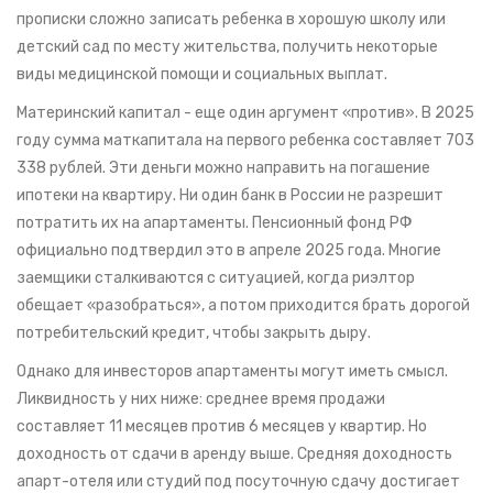
прописки сложно записать ребенка в хорошую школу или
детский сад по месту жительства, получить некоторые
виды медицинской помощи и социальных выплат.
Материнский капитал - еще один аргумент «против». В 2025
году сумма маткапитала на первого ребенка составляет 703
338 рублей. Эти деньги можно направить на погашение
ипотеки на квартиру. Ни один банк в России не разрешит
потратить их на апартаменты. Пенсионный фонд РФ
официально подтвердил это в апреле 2025 года. Многие
заемщики сталкиваются с ситуацией, когда риэлтор
обещает «разобраться», а потом приходится брать дорогой
потребительский кредит, чтобы закрыть дыру.
Однако для инвесторов апартаменты могут иметь смысл.
Ликвидность у них ниже: среднее время продажи
составляет 11 месяцев против 6 месяцев у квартир. Но
доходность от сдачи в аренду выше. Средняя доходность
апарт-отеля или студий под посуточную сдачу достигает