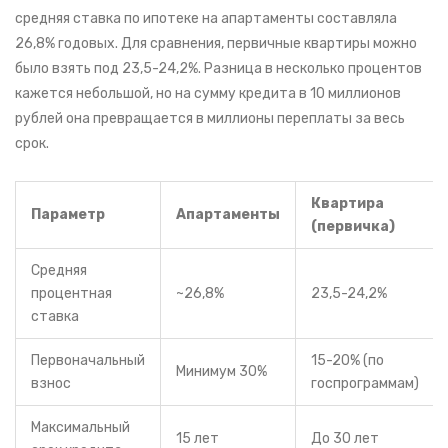
средняя ставка по ипотеке на апартаменты составляла
26,8% годовых. Для сравнения, первичные квартиры можно
было взять под 23,5-24,2%. Разница в несколько процентов
кажется небольшой, но на сумму кредита в 10 миллионов
рублей она превращается в миллионы переплаты за весь
срок.
Квартира
Параметр
Апартаменты
(первичка)
Средняя
процентная
~26,8%
23,5-24,2%
ставка
Первоначальный
15-20% (по
Минимум 30%
взнос
госпрограммам)
Максимальный
15 лет
До 30 лет