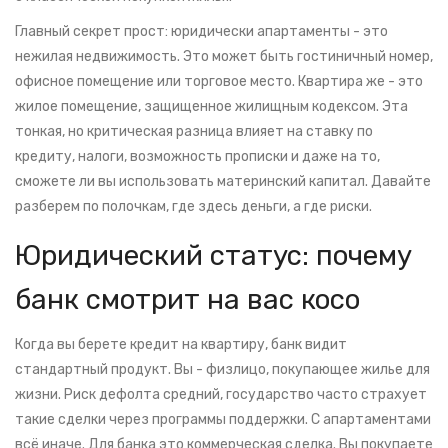
Главный секрет прост: юридически апартаменты - это
нежилая недвижимость. Это может быть гостиничный номер,
офисное помещение или торговое место. Квартира же - это
жилое помещение, защищенное жилищным кодексом. Эта
тонкая, но критическая разница влияет на ставку по
кредиту, налоги, возможность прописки и даже на то,
сможете ли вы использовать материнский капитал. Давайте
разберем по полочкам, где здесь деньги, а где риски.
Юридический статус: почему
банк смотрит на вас косо
Когда вы берете кредит на квартиру, банк видит
стандартный продукт. Вы - физлицо, покупающее жилье для
жизни. Риск дефолта средний, государство часто страхует
такие сделки через программы поддержки. С апартаментами
всё иначе. Для банка это коммерческая сделка. Вы покупаете