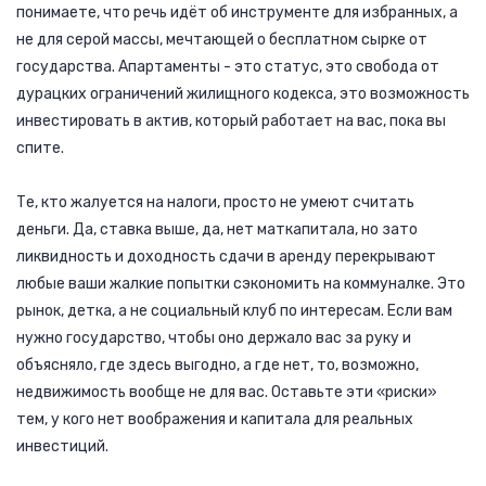
понимаете, что речь идёт об инструменте для избранных, а
не для серой массы, мечтающей о бесплатном сырке от
государства. Апартаменты - это статус, это свобода от
дурацких ограничений жилищного кодекса, это возможность
инвестировать в актив, который работает на вас, пока вы
спите.
Те, кто жалуется на налоги, просто не умеют считать
деньги. Да, ставка выше, да, нет маткапитала, но зато
ликвидность и доходность сдачи в аренду перекрывают
любые ваши жалкие попытки сэкономить на коммуналке. Это
рынок, детка, а не социальный клуб по интересам. Если вам
нужно государство, чтобы оно держало вас за руку и
объясняло, где здесь выгодно, а где нет, то, возможно,
недвижимость вообще не для вас. Оставьте эти «риски»
тем, у кого нет воображения и капитала для реальных
инвестиций.