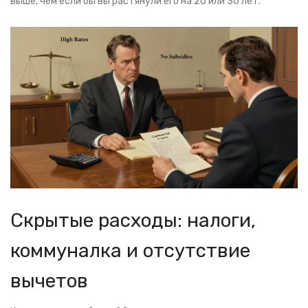
выше, чем если бы вы растянули его на 20 или 30 лет.
Скрытые расходы: налоги,
коммуналка и отсутствие
вычетов