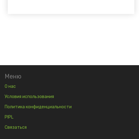
Меню
О нас
Условия использования
Политика конфиденциальности
PIPL
Связаться