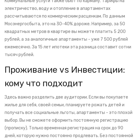
Коммунальные услуги также бьют по карману. Тарифы на
электричество, воду и отопление в апартаментах
рассчитываются по коммерческим расценкам. По данным
Мосэнергосбыта, это на 30-40% дороже. Например, за 50
квадратных метров в квартире вы можете платить 5 200
рублей, а за аналогичные апартаменты - уже 7 500 рублей
ежемесячно. За 15 лет ипотеки эта разница составит сотни
тысяч рублей.
Проживание vs Инвестиции:
кому что подходит
Здесь важно разделить две аудитории. Если вы покупаете
жилье для себя, своей семьи, планируете рожать детей и
получать все социальные льготы, апартаменты - это плохой
выбор. Вы не сможете оформить постоянную регистрацию
(прописку). Только временная регистрация на срок до 90
дней, которую нужно постоянно продлевать. Без постоянной