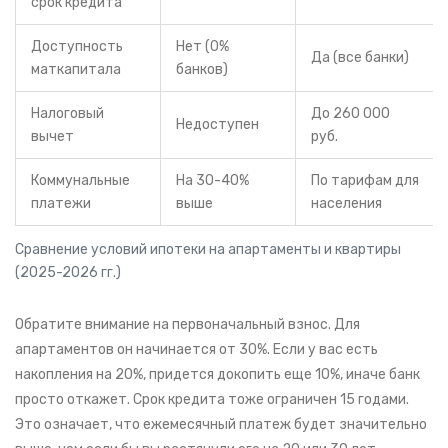
срок кредита
Доступность
Нет (0%
Да (все банки)
маткапитала
банков)
Налоговый
До 260 000
Недоступен
вычет
руб.
Коммунальные
На 30-40%
По тарифам для
платежи
выше
населения
Сравнение условий ипотеки на апартаменты и квартиры
(2025-2026 гг.)
Обратите внимание на первоначальный взнос. Для
апартаментов он начинается от 30%. Если у вас есть
накопления на 20%, придется докопить еще 10%, иначе банк
просто откажет. Срок кредита тоже ограничен 15 годами.
Это означает, что ежемесячный платеж будет значительно