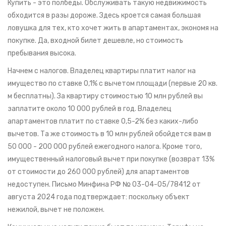
Купить - это полбеды. Обслуживать такую недвижимость
обходится в разы дороже. Здесь кроется самая большая
ловушка для тех, кто хочет жить в апартаментах, экономя на
покупке. Да, входной билет дешевле, но стоимость
пребывания высока.
Начнем с налогов. Владелец квартиры платит налог на
имущество по ставке 0,1% с вычетом площади (первые 20 кв.
м бесплатны). За квартиру стоимостью 10 млн рублей вы
заплатите около 10 000 рублей в год. Владелец
апартаментов платит по ставке 0,5-2% без каких-либо
вычетов. Та же стоимость в 10 млн рублей обойдется вам в
50 000 - 200 000 рублей ежегодного налога. Кроме того,
имущественный налоговый вычет при покупке (возврат 13%
от стоимости до 260 000 рублей) для апартаментов
недоступен. Письмо Минфина РФ № 03-04-05/78412 от
августа 2024 года подтверждает: поскольку объект
нежилой, вычет не положен.