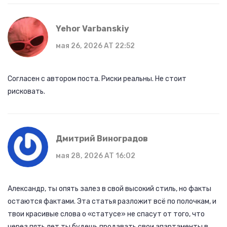
Yehor Varbanskiy
мая 26, 2026 AT 22:52
Согласен с автором поста. Риски реальны. Не стоит
рисковать.
Дмитрий Виноградов
мая 28, 2026 AT 16:02
Александр, ты опять залез в свой высокий стиль, но факты
остаются фактами. Эта статья разложит всё по полочкам, и
твои красивые слова о «статусе» не спасут от того, что
через пять лет ты будешь продавать свои апартаменты в