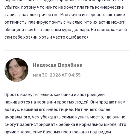
убыток, потому что никто не хочет платить коммерческие
тарифы за электричество. Мне лично интересно, как такие
оптимисты планируют жить с мыслью, что их актив может
обесцениться быстрее, чем курс доллара. Но ладно, каждый
сам себе хозяин, хоть и часто ошибается.
Надежда Дерябина
мая 30, 2026 AT 04:35
Просто возмутительно, как банки и застройщики
наживаются на незнании простых людей. Они продают нам
воздух, называя его инвестицией. Нет ничего более
аморального, чем убеждать семью купить место, где они не
смогут зарегистрировать ребенка в нормальной школе. Это
прямое нарушение базовых прав граждан под видом