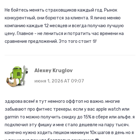
Не бойтесь менять страховщиков каждый год. Рынок
конкурентный, они борются за клиента. Я лично меняю
компанию каждые 12 месяцев и всегда получаю лучшую
цену. Главное - не лениться и потратить час времени на
сравнение предложений. Это того стоит 💯
Alexey Kruglov
июня 1, 2026 AT 09:07
здарова всем! я тут немного оффтоп но важно. многие
забывают про фитнес трекеры. если у вас apple watch или
garmin то можно получить скидку до 15% в сбере или альфе. я
подключил эту фишку и мне стало дешевле на пару тысяч.
конечно нужно ходить пешком минимум 10к шагов в день но я