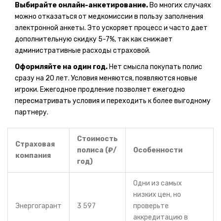
Выбирайте онлайн-анкетирование.
Во многих случаях
можно отказаться от медкомиссии в пользу заполнения
электронной анкеты. Это ускоряет процесс и часто дает
дополнительную скидку 5-7%, так как снижает
административные расходы страховой.
Оформляйте на один год.
Нет смысла покупать полис
сразу на 20 лет. Условия меняются, появляются новые
игроки. Ежегодное продление позволяет ежегодно
пересматривать условия и переходить к более выгодному
партнеру.
Стоимость
Страховая
полиса (₽/
Особенности
компания
год)
Одни из самых
низких цен, но
Энергогарант
3 597
проверьте
аккредитацию в