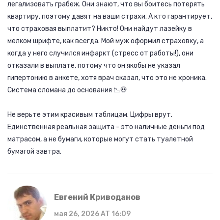
легализовать грабеж. Они знают, что вы боитесь потерять
квартиру, поэтому давят на ваши страхи. А кто гарантирует,
что страховая выплатит? Никто! Они найдут лазейку в
мелком шрифте, как всегда. Мой муж оформил страховку, а
когда у него случился инфаркт (стресс от работы!), они
отказали в выплате, потому что он якобы не указал
гипертонию в анкете, хотя врач сказал, что это не хроника.
Система сломана до основания 📉💀
Не верьте этим красивым таблицам. Цифры врут.
Единственная реальная защита - это наличные деньги под
матрасом, а не бумаги, которые могут стать туалетной
бумагой завтра.
Евгений Криводанов
мая 26, 2026 AT 16:09