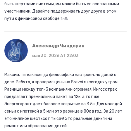
быть жертвами системы, мы можем быть ее осознанными
участниками. Давайте поддерживать друг друга в этом
пути к финансовой свободе ✨🙏
Александр Чиндорин
мая 30, 2026 AT 22:03
Максим, ты как всегда философски настроен, но давай о
деле. Ребята, я проверил цены на Sravni.ru сегодня утром.
Разница между топ-3 компаниями огромная. Ингосстрах
предлагает премиальный пакет за 12к, а тот же
Энергогарант дает базовое покрытие за 3.5к. Для молодой
семьи с ипотекой в 5 млн это разница в 80к в год. За 20 лет
это миллион шестьсот тысяч! Это реальные деньги на
ремонт или образование детей.