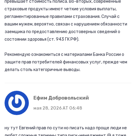
превышает стоимость полиса. Во-вторых, современные
страховые продукты имеют четкие условия выплаты,
регламентированные правилами страхования. Случай с
вашим мужем, вероятно, связан с нарушением обязанности
заемщика по предоставлению достоверных сведений о
состоянии здоровья (ст. 943 ГК РФ).
Рекомендую ознакомиться с материалами Банка России о
защите прав потребителей финансовых услуг, прежде чем
делать столь категоричные выводы.
Ефим Добровольский
мая 28, 2026 AT 06:48
ну тут Евгений прав по сути но писать надо проще люди не
любят сложные термины типа риск-менеджмент 😅 я тоже