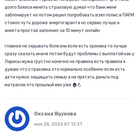
долго боялся менять страховую думал что банк меня
заблокирует но потом решил попробовать взял полис в ПАРИ
стоило чуть дороже энергогаранта но сервис лучше и
анкета простая заполнил за 10 минут онлайн
главное не скрывать болезни если есть хроника то лучше
сразу сказать иначе потом будут проблемы с выплатой как у
Ларисы мужа грустно конечно но правила есть правила я
думаю что страховка это нормально особенно если есть
дети нужно защищать семью а не прятать деньги под
матрасом это прошлый век уже 🏠💪
Оксана Яцунова
мая 28, 2026 AT 12:31