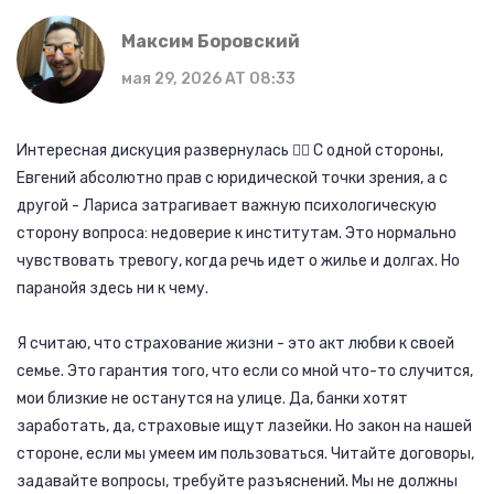
Максим Боровский
мая 29, 2026 AT 08:33
Интересная дискуция развернулась 🧘‍♂️ С одной стороны,
Евгений абсолютно прав с юридической точки зрения, а с
другой - Лариса затрагивает важную психологическую
сторону вопроса: недоверие к институтам. Это нормально
чувствовать тревогу, когда речь идет о жилье и долгах. Но
паранойя здесь ни к чему.
Я считаю, что страхование жизни - это акт любви к своей
семье. Это гарантия того, что если со мной что-то случится,
мои близкие не останутся на улице. Да, банки хотят
заработать, да, страховые ищут лазейки. Но закон на нашей
стороне, если мы умеем им пользоваться. Читайте договоры,
задавайте вопросы, требуйте разъяснений. Мы не должны