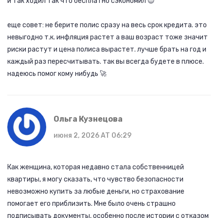
и так ходил так что бесплатно сэкономил 😎
еще совет: не берите полис сразу на весь срок кредита. это
невыгодно т.к. инфляция растет а ваш возраст тоже значит
риски растут и цена полиса вырастет. лучше брать на год и
каждый раз пересчитывать. так вы всегда будете в плюсе.
надеюсь помог кому нибудь 🚀
Ольга Кузнецова
июня 2, 2026 AT 06:29
Как женщина, которая недавно стала собственницей
квартиры, я могу сказать, что чувство безопасности
невозможно купить за любые деньги, но страхование
помогает его приблизить. Мне было очень страшно
подписывать документы, особенно после истории с отказом