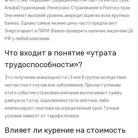
агентства. Лидерами традиционно считаются Ингосстрах,
АльфаСтрахование, Ренессанс Страхование и Росгосстрах.
Они имеют высокий уровень аккредитации во всех крупных
банках. Однако самые низкие цены часто предлагают
Энергогарант и ПАРИ. Важно проверять наличие лицензии ЦБ
РФ у любой компании.
Что входит в понятие «утрата
трудоспособности»?
Это получение инвалидности I, II или III группы вследствие
несчастного случая или заболевания. При наступлении
этого события страховая компания выплачивает сумму,
равную остатку задолженности по ипотеке, либо
компенсирует платежи на определенный срок. Точные
условия зависят от тарифа полиса.
Влияет ли курение на стоимость