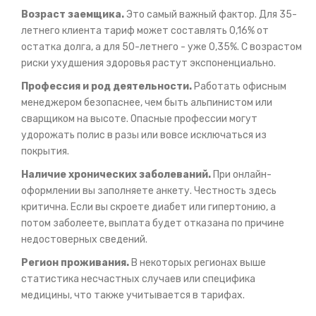
Возраст заемщика.
Это самый важный фактор. Для 35-
летнего клиента тариф может составлять 0,16% от
остатка долга, а для 50-летнего - уже 0,35%. С возрастом
риски ухудшения здоровья растут экспоненциально.
Профессия и род деятельности.
Работать офисным
менеджером безопаснее, чем быть альпинистом или
сварщиком на высоте. Опасные профессии могут
удорожать полис в разы или вовсе исключаться из
покрытия.
Наличие хронических заболеваний.
При онлайн-
оформлении вы заполняете анкету. Честность здесь
критична. Если вы скроете диабет или гипертонию, а
потом заболеете, выплата будет отказана по причине
недостоверных сведений.
Регион проживания.
В некоторых регионах выше
статистика несчастных случаев или специфика
медицины, что также учитывается в тарифах.