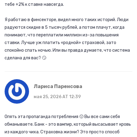
тебе +2% к ставке навсегда.
Я работаю в финсекторе, видел много таких историй. Люди
радуются скидке в 5 тысяч рублей, а потом плачут, когда
понимают, что переплатили миллион из-за повышения
ставки. Лучше уж платить «родной» страховой, зато
спокойно спать ночью. Или вы правда думаете, что система
сделана для вас? 🙄
Лариса Паренсова
мая 25, 2026 AT 12:39
Опять эта пропаганда потребления 🤢 Вы все сами себя
обманываете. Банк - это вампир, который высасывает кровь
из каждого чиха. Страховка жизни? Это просто способ