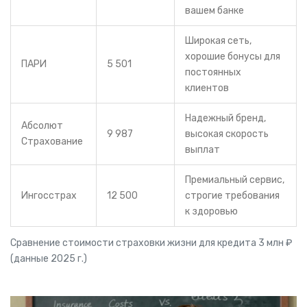
вашем банке
Широкая сеть,
хорошие бонусы для
ПАРИ
5 501
постоянных
клиентов
Надежный бренд,
Абсолют
9 987
высокая скорость
Страхование
выплат
Премиальный сервис,
Ингосстрах
12 500
строгие требования
к здоровью
Сравнение стоимости страховки жизни для кредита 3 млн ₽
(данные 2025 г.)