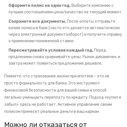
Оформите полис на один год.
Выберите компанию с
лучшим соотношением цена/качество на текущий момент.
Сохраните все документы.
После оплаты отправьте
копию полиса в банк (часто это делается автоматически
через электронный документооборот) и получите справку
о применении пониженной ставки.
Пересматривайте условия каждый год.
Перед
продлением снова сравнивайте цены. Рынок динамичен, и
завтра может появиться предложение дешевле.
Помните, что страхование жизни при ипотеке - это не
просто формальность для банка. Это инструмент
финансовой безопасности для вашей семьи и способ
легально уменьшить переплату по кредиту. Подход «купил и
забыл» здесь не работает. Активное управление своим
полисом принесет реальные деньги в ваш карман.
Можно ли отказаться от