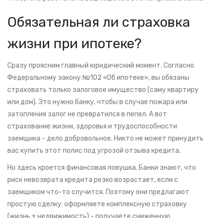
Обязательная ли страховка
жизни при ипотеке?
Сразу проясним главный юридический момент. Согласно
Федеральному закону №102 «Об ипотеке», вы обязаны
страховать только залоговое имущество (саму квартиру
или дом). Это нужно банку, чтобы в случае пожара или
затопления залог не превратился в пепел. А вот
страхование жизни, здоровья и трудоспособности
заемщика - дело добровольное. Никто не может принудить
вас купить этот полис под угрозой отзыва кредита.
Но здесь кроется финансовая ловушка. Банки знают, что
риск невозврата кредита резко возрастает, если с
заемщиком что-то случится. Поэтому они предлагают
простую сделку: оформляете комплексную страховку
(жизнь + недвижимость) - получаете сниженную