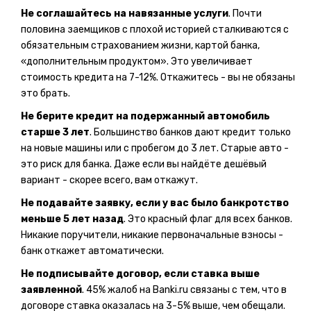
Не соглашайтесь на навязанные услуги
. Почти
половина заемщиков с плохой историей сталкиваются с
обязательным страхованием жизни, картой банка,
«дополнительным продуктом». Это увеличивает
стоимость кредита на 7-12%. Откажитесь - вы не обязаны
это брать.
Не берите кредит на подержанный автомобиль
старше 3 лет
. Большинство банков дают кредит только
на новые машины или с пробегом до 3 лет. Старые авто -
это риск для банка. Даже если вы найдёте дешёвый
вариант - скорее всего, вам откажут.
Не подавайте заявку, если у вас было банкротство
меньше 5 лет назад
. Это красный флаг для всех банков.
Никакие поручители, никакие первоначальные взносы -
банк откажет автоматически.
Не подписывайте договор, если ставка выше
заявленной
. 45% жалоб на Banki.ru связаны с тем, что в
договоре ставка оказалась на 3-5% выше, чем обещали.