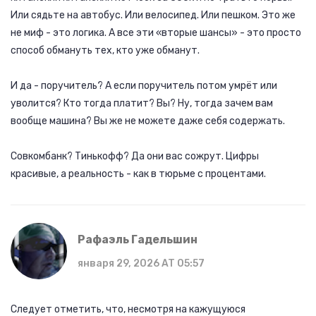
Или сядьте на автобус. Или велосипед. Или пешком. Это же
не миф - это логика. А все эти «вторые шансы» - это просто
способ обмануть тех, кто уже обманут.
И да - поручитель? А если поручитель потом умрёт или
уволится? Кто тогда платит? Вы? Ну, тогда зачем вам
вообще машина? Вы же не можете даже себя содержать.
Совкомбанк? Тинькофф? Да они вас сожрут. Цифры
красивые, а реальность - как в тюрьме с процентами.
Рафаэль Гадельшин
января 29, 2026 AT 05:57
Следует отметить, что, несмотря на кажущуюся