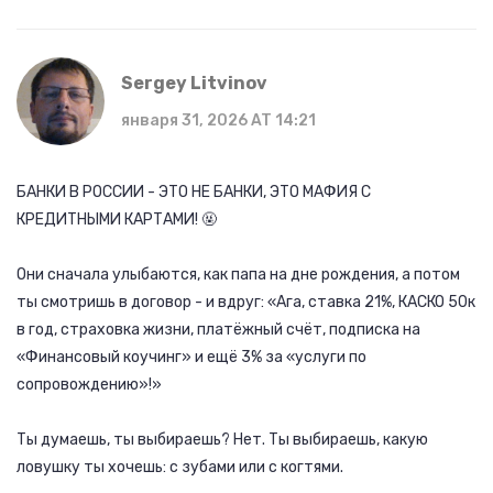
Sergey Litvinov
января 31, 2026 AT 14:21
БАНКИ В РОССИИ - ЭТО НЕ БАНКИ, ЭТО МАФИЯ С
КРЕДИТНЫМИ КАРТАМИ! 🤬
Они сначала улыбаются, как папа на дне рождения, а потом
ты смотришь в договор - и вдруг: «Ага, ставка 21%, КАСКО 50к
в год, страховка жизни, платёжный счёт, подписка на
«Финансовый коучинг» и ещё 3% за «услуги по
сопровождению»!»
Ты думаешь, ты выбираешь? Нет. Ты выбираешь, какую
ловушку ты хочешь: с зубами или с когтями.