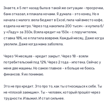
Знаете, я 5 лет назад была в такой же ситуации - просрочки,
банк отказал, я плакала ночами. Я думала - это конец. Но я
начала с малого: вела бюджет в Excel, пила чай вместо кофе,
ездила на метро. Через год накопила 200 тысяч - и купила б/
у «Ладу» за 350к. Взяла кредит на 150к - с поручителем,
ставка 18%, но я платила вовремя. Каждый месяц. Даже когда
уволили. Даже когда мама заболела.
Через 14 месяцев - кредит закрыт. Через 18 - взяли
потребительский под 12%. Через 2 года - ипотека. Сейчас у
меня две машины. Но самое главное - я больше не боюсь
финансов. Я их понимаю.
Это не про кредит. Это про то, как ты относишься к себе. Ты
не «плохой заемщик». Ты - человек, который прошёл через
трудности. И выжил. И стал сильнее.