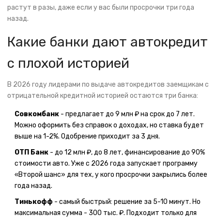
растут в разы, даже если у вас были просрочки три года
назад.
Какие банки дают автокредит
с плохой историей
В 2026 году лидерами по выдаче автокредитов заемщикам с
отрицательной кредитной историей остаются три банка:
Совкомбанк
- предлагает до 9 млн ₽ на срок до 7 лет.
Можно оформить без справок о доходах, но ставка будет
выше на 1-2%. Одобрение приходит за 3 дня.
ОТП Банк
- до 12 млн ₽, до 8 лет, финансирование до 90%
стоимости авто. Уже с 2026 года запускает программу
«Второй шанс» для тех, у кого просрочки закрылись более
года назад.
Тинькофф
- самый быстрый: решение за 5-10 минут. Но
максимальная сумма - 300 тыс. ₽. Подходит только для