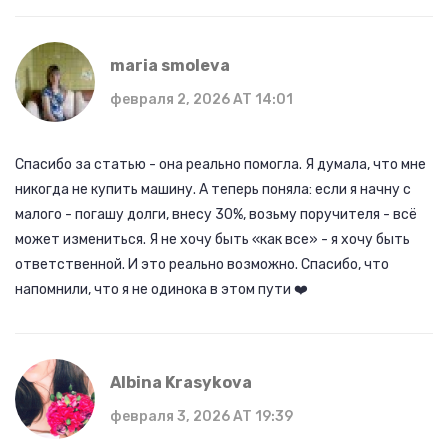
maria smoleva
февраля 2, 2026 AT 14:01
Спасибо за статью - она реально помогла. Я думала, что мне
никогда не купить машину. А теперь поняла: если я начну с
малого - погашу долги, внесу 30%, возьму поручителя - всё
может измениться. Я не хочу быть «как все» - я хочу быть
ответственной. И это реально возможно. Спасибо, что
напомнили, что я не одинока в этом пути ❤️
Albina Krasykova
февраля 3, 2026 AT 19:39