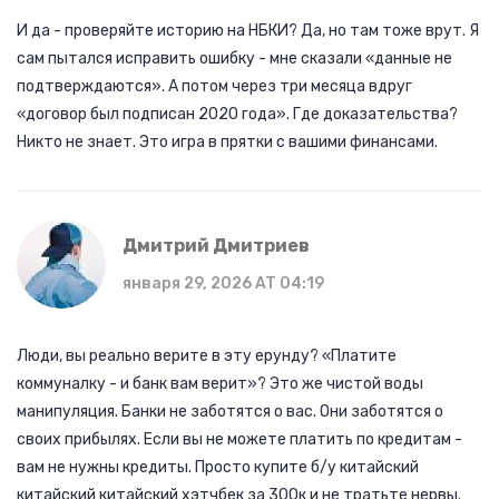
И да - проверяйте историю на НБКИ? Да, но там тоже врут. Я
сам пытался исправить ошибку - мне сказали «данные не
подтверждаются». А потом через три месяца вдруг
«договор был подписан 2020 года». Где доказательства?
Никто не знает. Это игра в прятки с вашими финансами.
Дмитрий Дмитриев
января 29, 2026 AT 04:19
Люди, вы реально верите в эту ерунду? «Платите
коммуналку - и банк вам верит»? Это же чистой воды
манипуляция. Банки не заботятся о вас. Они заботятся о
своих прибылях. Если вы не можете платить по кредитам -
вам не нужны кредиты. Просто купите б/у китайский
китайский китайский хэтчбек за 300к и не тратьте нервы.