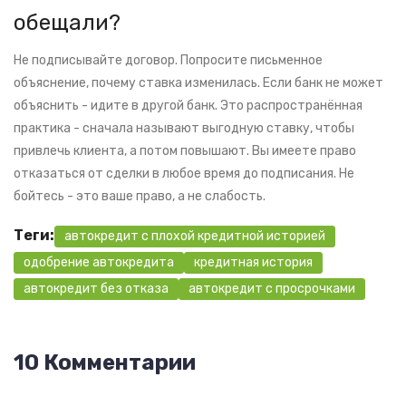
обещали?
Не подписывайте договор. Попросите письменное
объяснение, почему ставка изменилась. Если банк не может
объяснить - идите в другой банк. Это распространённая
практика - сначала называют выгодную ставку, чтобы
привлечь клиента, а потом повышают. Вы имеете право
отказаться от сделки в любое время до подписания. Не
бойтесь - это ваше право, а не слабость.
Теги:
автокредит с плохой кредитной историей
одобрение автокредита
кредитная история
автокредит без отказа
автокредит с просрочками
10 Комментарии