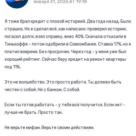
января 31, 2026 AT 19:18
Я тоже брал кредит с плохой историей. Два года назад. Было
страшно. Но я сделал всё, как написано: проверил историю,
погасил долги, взял справку, внес 40%. Сначала отказали в
Тинькоффе - потом одобрили в Совкомбанке. Ставка 17%, но я
платил вовремя. Без просрочек. Через год - у меня уже был
хороший рейтинг. Сейчас беру кредит на ремонт квартиры
под 11%.
Это не волшебство. Это просто работа. Ты должен быть
честен с собой. Не с банком. С собой.
Если ты готов работать - у тебя всё получится. Если нет -
лучше не брать. Просто так.
Не верьте мифам. Верьте своим действиям.