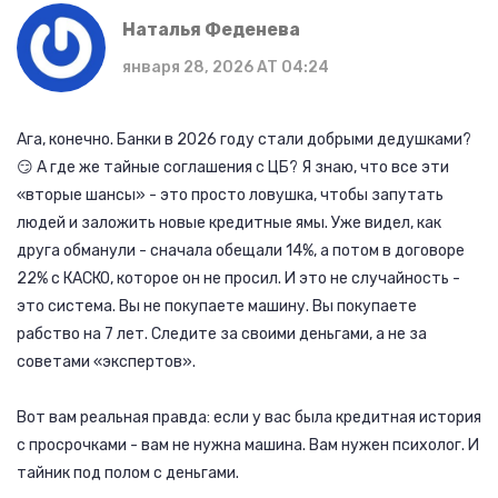
Наталья Феденева
января 28, 2026 AT 04:24
Ага, конечно. Банки в 2026 году стали добрыми дедушками?
😏 А где же тайные соглашения с ЦБ? Я знаю, что все эти
«вторые шансы» - это просто ловушка, чтобы запутать
людей и заложить новые кредитные ямы. Уже видел, как
друга обманули - сначала обещали 14%, а потом в договоре
22% с КАСКО, которое он не просил. И это не случайность -
это система. Вы не покупаете машину. Вы покупаете
рабство на 7 лет. Следите за своими деньгами, а не за
советами «экспертов».
Вот вам реальная правда: если у вас была кредитная история
с просрочками - вам не нужна машина. Вам нужен психолог. И
тайник под полом с деньгами.