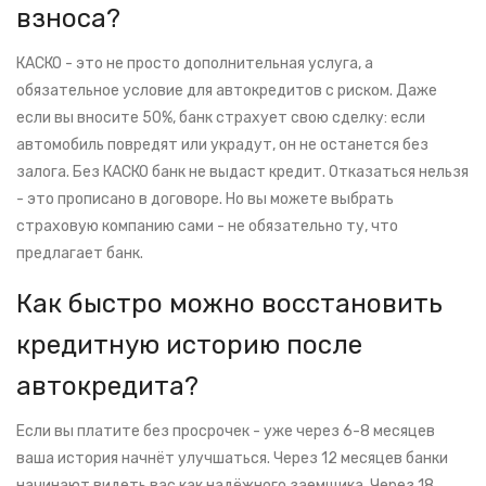
взноса?
КАСКО - это не просто дополнительная услуга, а
обязательное условие для автокредитов с риском. Даже
если вы вносите 50%, банк страхует свою сделку: если
автомобиль повредят или украдут, он не останется без
залога. Без КАСКО банк не выдаст кредит. Отказаться нельзя
- это прописано в договоре. Но вы можете выбрать
страховую компанию сами - не обязательно ту, что
предлагает банк.
Как быстро можно восстановить
кредитную историю после
автокредита?
Если вы платите без просрочек - уже через 6-8 месяцев
ваша история начнёт улучшаться. Через 12 месяцев банки
начинают видеть вас как надёжного заемщика. Через 18