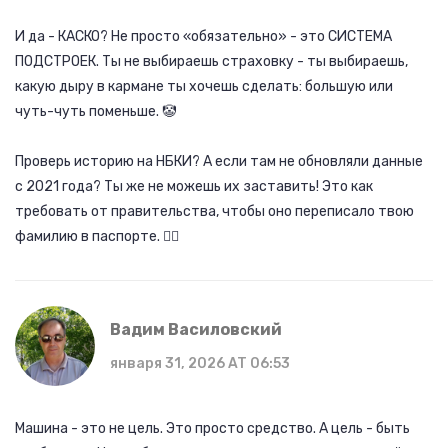
И да - КАСКО? Не просто «обязательно» - это СИСТЕМА
ПОДСТРОЕК. Ты не выбираешь страховку - ты выбираешь,
какую дыру в кармане ты хочешь сделать: большую или
чуть-чуть поменьше. 🤡
Проверь историю на НБКИ? А если там не обновляли данные
с 2021 года? Ты же не можешь их заставить! Это как
требовать от правительства, чтобы оно переписало твою
фамилию в паспорте. 🤷‍♀️
Вадим Василовский
января 31, 2026 AT 06:53
Машина - это не цель. Это просто средство. А цель - быть