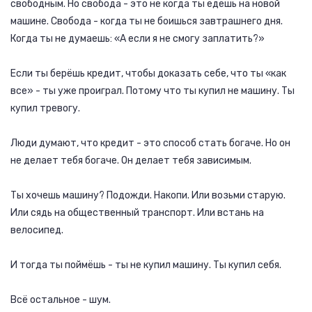
свободным. Но свобода - это не когда ты едешь на новой
машине. Свобода - когда ты не боишься завтрашнего дня.
Когда ты не думаешь: «А если я не смогу заплатить?»
Если ты берёшь кредит, чтобы доказать себе, что ты «как
все» - ты уже проиграл. Потому что ты купил не машину. Ты
купил тревогу.
Люди думают, что кредит - это способ стать богаче. Но он
не делает тебя богаче. Он делает тебя зависимым.
Ты хочешь машину? Подожди. Накопи. Или возьми старую.
Или сядь на общественный транспорт. Или встань на
велосипед.
И тогда ты поймёшь - ты не купил машину. Ты купил себя.
Всё остальное - шум.