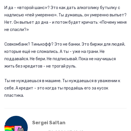
И да - «второй шанс»? Это как дать алкоголику бутылку с
надписью «пей умеренно». Ты думаешь, он умеренно выпьет?
Нет. Он выпьет до дна - и потом будет кричать: «Почему меня
не спасли?»
Совкомбанк? Тинькофф? Это не банки. Это биржи для людей,
которые ещё не сломались. А ты - уже на грани. Не
поддавайся. Не бери. Не подписывай. Пока не научишься
жить без кредитов - не трогай руль.
Ты не нуждаешься в машине. Ты нуждаешься в уважении к
себе. А кредит - это когда ты продаёшь его за кусок
пластика.
Sergei Saltan