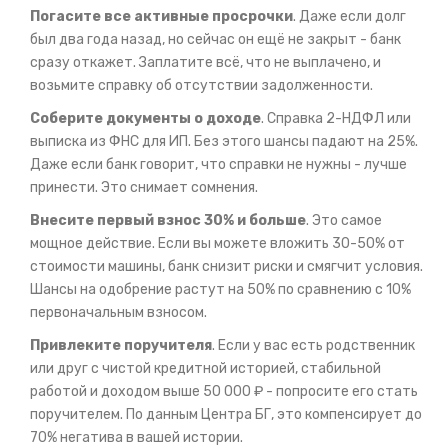
Погасите все активные просрочки
. Даже если долг
был два года назад, но сейчас он ещё не закрыт - банк
сразу откажет. Заплатите всё, что не выплачено, и
возьмите справку об отсутствии задолженности.
Соберите документы о доходе
. Справка 2-НДФЛ или
выписка из ФНС для ИП. Без этого шансы падают на 25%.
Даже если банк говорит, что справки не нужны - лучше
принести. Это снимает сомнения.
Внесите первый взнос 30% и больше
. Это самое
мощное действие. Если вы можете вложить 30-50% от
стоимости машины, банк снизит риски и смягчит условия.
Шансы на одобрение растут на 50% по сравнению с 10%
первоначальным взносом.
Привлеките поручителя
. Если у вас есть родственник
или друг с чистой кредитной историей, стабильной
работой и доходом выше 50 000 ₽ - попросите его стать
поручителем. По данным Центра БГ, это компенсирует до
70% негатива в вашей истории.