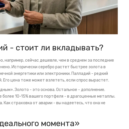
ий - стоит ли вкладывать?
о, например, сейчас дешевле, чем в среднем за последние
енено. Исторически серебро растет быстрее золота в
нечной энергетики или электроники. Палладий - редкий
. Его цена тоже может взлететь, если спрос вырастет.
дным». Золото - это основа. Остальное - дополнение.
 более 10-15% вашего портфеля - в драгоценные металлы.
. Как страховка от аварии - вы надеетесь, что она не
идеального момента»