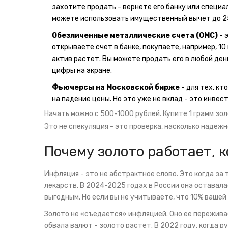
захотите продать - вернете его банку или специа
можете использовать имущественный вычет до 25
Обезличенные металлические счета (ОМС)
- 
открываете счет в банке, покупаете, например, 10 
актив растет. Вы можете продать его в любой ден
цифры на экране.
Фьючерсы на Московской бирже
- для тех, кт
на падение цены. Но это уже не вклад - это инвес
Начать можно с 500-1000 рублей. Купите 1 грамм зол
Это не спекуляция - это проверка, насколько надеж
Почему золото работает, 
Инфляция - это не абстрактное слово. Это когда за 
лекарств. В 2024-2025 годах в России она оставала
выгодным. Но если вы не учитываете, что 10% вашей 
Золото не «съедается» инфляцией. Оно ее переживае
обвала валют - золото растет. В 2022 году, когда ру