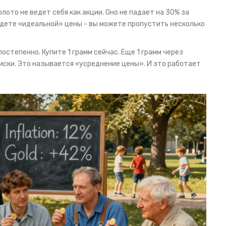
лото не ведет себя как акции. Оно не падает на 30% за
 ждете «идеальной» цены - вы можете пропустить несколько
степенно. Купите 1 грамм сейчас. Еще 1 грамм через
 риски. Это называется «усреднение цены». И это работает