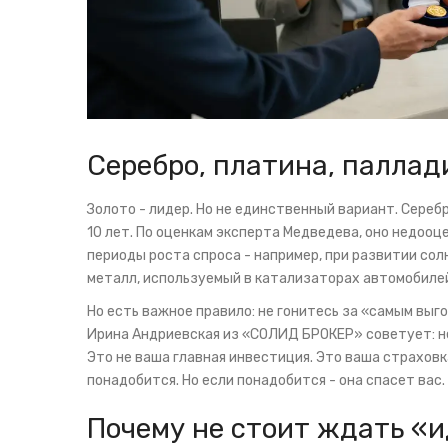
Серебро, платина, паллад
Золото - лидер. Но не единственный вариант. Серебр
10 лет. По оценкам эксперта Медведева, оно недооц
периоды роста спроса - например, при развитии сол
металл, используемый в катализаторах автомобилей
Но есть важное правило: не гонитесь за «самым выго
Ирина Андриевская из «СОЛИД БРОКЕР» советует: не
Это не ваша главная инвестиция. Это ваша страховка
понадобится. Но если понадобится - она спасет вас.
Почему не стоит ждать «