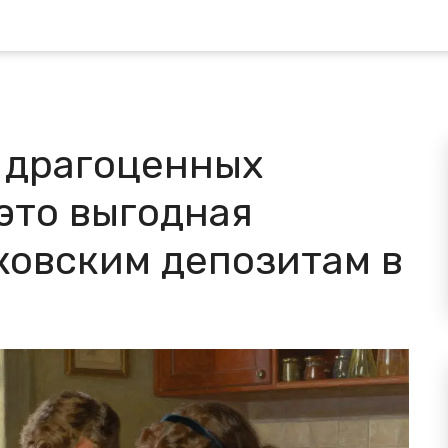
и драгоценных
это выгодная
ковским депозитам в