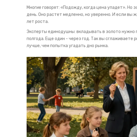
Многие говорят: «Подожду, когда цена упадет». Но зо
день. Оно растет медленно, но уверенно. И если вы
лет роста.
Эксперты единодушны: вкладывать в золото нужно по
полгода. Еще один - через год. Так вы сглаживаете
лучше, чем попытка угадать дно рынка.