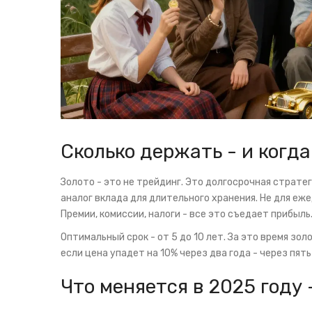
Сколько держать - и когд
Золото - это не трейдинг. Это долгосрочная страте
аналог вклада для длительного хранения. Не для еже
Премии, комиссии, налоги - все это съедает прибыль
Оптимальный срок - от 5 до 10 лет. За это время зо
если цена упадет на 10% через два года - через пять
Что меняется в 2025 году 