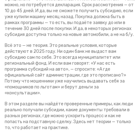
можно, но потребуется декларация. Срок рассмотрения — от
10 до 45 дней. И да, вы не сможете получить субсидию, если
уже купили машину месяц назад. Покупка должна быть в
рамках программы — то есть, вы подаёте заявку до или в
течение 30 дней после покупки. И да, в некоторых регионах
субсидия доступна только на новые автомобили, а не на б/у.
Всё это — не теория. Это реальные условия, которые
действуют в 2025 году. Ни один банк не выдаст вам
субсидию сам по себе. Это всегда муниципалитет или
региональный фонд. И если вам говорят: «У нас есть
программа субсидий на авто», — спросите: «А где
официальный сайт администрации, где это прописано?»
Потому что мошенники уже научились выдавать себя за
«помощников по льготам» и берут деньги за
«консультации».
В этом разделе вы найдёте проверенные примеры, как люди
реально получали субсидии, какие документы требовали в
разных регионах, где можно ускорить процесс и как не
попасть на подставную сделку. Здесь нет теории — только
то, что работает на практике.