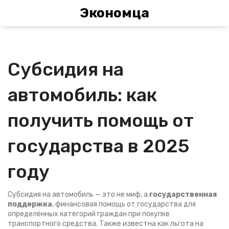
Экономца
Субсидия на
автомобиль: как
получить помощь от
государства в 2025
году
Субсидия на автомобиль — это не миф, а
государственная
поддержка
,
финансовая помощь от государства для
определённых категорий граждан при покупке
транспортного средства
. Также известна как
льгота на