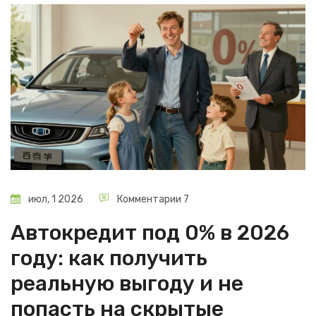
июл, 1 2026
Комментарии 7
Автокредит под 0% в 2026
году: как получить
реальную выгоду и не
попасть на скрытые