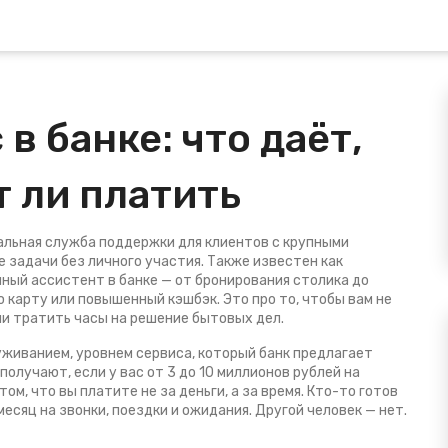
в банке: что даёт,
т ли платить
альная служба поддержки для клиентов с крупными
 задачи без личного участия
. Также известен как
ичный ассистент в банке — от бронирования столика до
 карту или повышенный кэшбэк. Это про то, чтобы вам не
ли тратить часы на решение бытовых дел.
уживанием
,
уровнем сервиса, который банк предлагает
 получают, если у вас от 3 до 10 миллионов рублей на
том, что вы платите не за деньги, а за время. Кто-то готов
месяц на звонки, поездки и ожидания. Другой человек — нет.