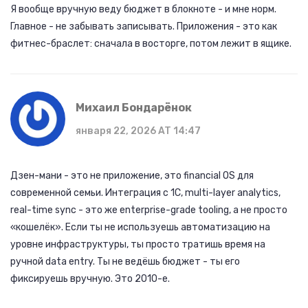
Я вообще вручную веду бюджет в блокноте - и мне норм.
Главное - не забывать записывать. Приложения - это как
фитнес-браслет: сначала в восторге, потом лежит в ящике.
Михаил Бондарёнок
января 22, 2026 AT 14:47
Дзен-мани - это не приложение, это financial OS для
современной семьи. Интеграция с 1С, multi-layer analytics,
real-time sync - это же enterprise-grade tooling, а не просто
«кошелёк». Если ты не используешь автоматизацию на
уровне инфраструктуры, ты просто тратишь время на
ручной data entry. Ты не ведёшь бюджет - ты его
фиксируешь вручную. Это 2010-е.