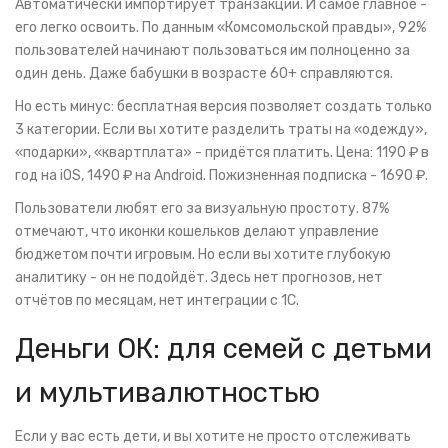
Автоматически импортирует транзакции. И самое главное -
его легко освоить. По данным «Комсомольской правды», 92%
пользователей начинают пользоваться им полноценно за
один день. Даже бабушки в возрасте 60+ справляются.
Но есть минус: бесплатная версия позволяет создать только
3 категории. Если вы хотите разделить траты на «одежду»,
«подарки», «квартплата» - придётся платить. Цена: 1190 ₽ в
год на iOS, 1490 ₽ на Android. Пожизненная подписка - 1690 ₽.
Пользователи любят его за визуальную простоту. 87%
отмечают, что иконки кошельков делают управление
бюджетом почти игровым. Но если вы хотите глубокую
аналитику - он не подойдёт. Здесь нет прогнозов, нет
отчётов по месяцам, нет интеграции с 1С.
Деньги ОК: для семей с детьми
и мультивалютностью
Если у вас есть дети, и вы хотите не просто отслеживать