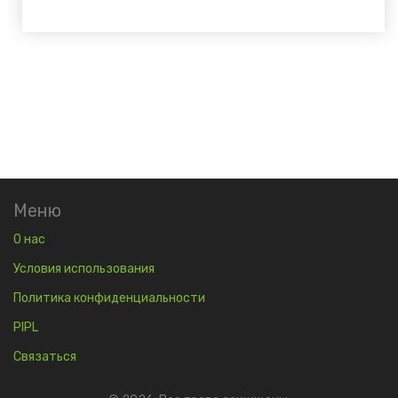
Меню
О нас
Условия использования
Политика конфиденциальности
PIPL
Связаться