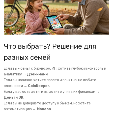
Что выбрать? Решение для
разных семей
Если вы - семья с бизнесом, ИП, хотите глубокий контроль и
аналитику →
Дзен-мани
.
Если вы новичок, хотите просто и понятно, не любите
сложности →
CoinKeeper
.
Если у вас есть дети, и вы хотите учить их финансам →
Деньги ОК
.
Если вы не доверяете доступу к банкам, но хотите
автоматизацию →
Moneon
.