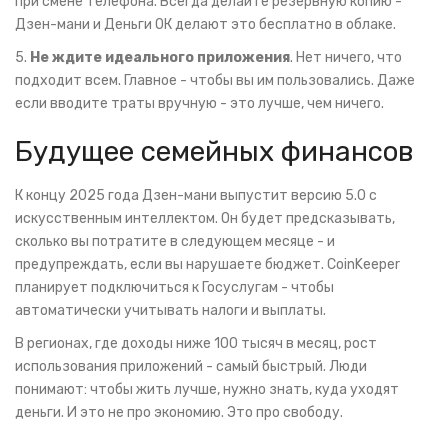
при смене телефона. Всегда делайте резервную копию -
Дзен-мани и Деньги ОК делают это бесплатно в облаке.
5.
Не ждите идеального приложения
. Нет ничего, что
подходит всем. Главное - чтобы вы им пользовались. Даже
если вводите траты вручную - это лучше, чем ничего.
Будущее семейных финансов
К концу 2025 года Дзен-мани выпустит версию 5.0 с
искусственным интеллектом. Он будет предсказывать,
сколько вы потратите в следующем месяце - и
предупреждать, если вы нарушаете бюджет. CoinKeeper
планирует подключиться к Госуслугам - чтобы
автоматически учитывать налоги и выплаты.
В регионах, где доходы ниже 100 тысяч в месяц, рост
использования приложений - самый быстрый. Люди
понимают: чтобы жить лучше, нужно знать, куда уходят
деньги. И это не про экономию. Это про свободу.