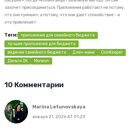
бабушке». Когда человек видит реальную выгоду, он сам
захочет присоединиться. Приложения работают не потому,
что они «умные», а потому, что они дают спокойствие - и
это привлекает.
Теги:
приложения для семейного бюджета
лучшие приложения для бюджета
ведение семейного бюджета
Дзен-мани
CoinKeeper
Деньги ОК
Moneon
10 Комментарии
Marina Letunovskaya
января 21, 2026 AT 01:29