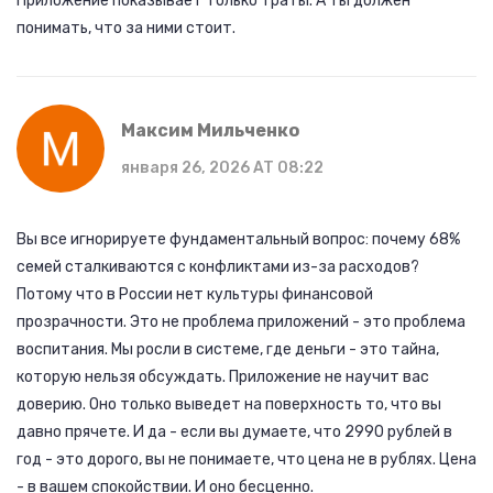
Приложение показывает только траты. А ты должен
понимать, что за ними стоит.
Максим Мильченко
января 26, 2026 AT 08:22
Вы все игнорируете фундаментальный вопрос: почему 68%
семей сталкиваются с конфликтами из-за расходов?
Потому что в России нет культуры финансовой
прозрачности. Это не проблема приложений - это проблема
воспитания. Мы росли в системе, где деньги - это тайна,
которую нельзя обсуждать. Приложение не научит вас
доверию. Оно только выведет на поверхность то, что вы
давно прячете. И да - если вы думаете, что 2990 рублей в
год - это дорого, вы не понимаете, что цена не в рублях. Цена
- в вашем спокойствии. И оно бесценно.