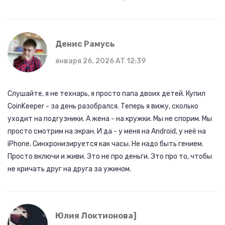
Денис Рамусь
января 26, 2026 AT 12:39
Слушайте, я не технарь, я просто папа двоих детей. Купил
CoinKeeper - за день разобрался. Теперь я вижу, сколько
уходит на подгузники. А жена - на кружки. Мы не спорим. Мы
просто смотрим на экран. И да - у меня на Android, у неё на
iPhone. Синхронизируется как часы. Не надо быть гением.
Просто включи и живи. Это не про деньги. Это про то, чтобы
не кричать друг на друга за ужином.
Юлия Локтионова]