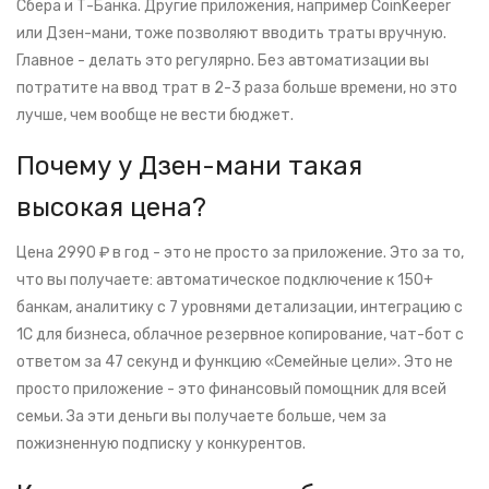
Сбера и Т-Банка. Другие приложения, например CoinKeeper
или Дзен-мани, тоже позволяют вводить траты вручную.
Главное - делать это регулярно. Без автоматизации вы
потратите на ввод трат в 2-3 раза больше времени, но это
лучше, чем вообще не вести бюджет.
Почему у Дзен-мани такая
высокая цена?
Цена 2990 ₽ в год - это не просто за приложение. Это за то,
что вы получаете: автоматическое подключение к 150+
банкам, аналитику с 7 уровнями детализации, интеграцию с
1С для бизнеса, облачное резервное копирование, чат-бот с
ответом за 47 секунд и функцию «Семейные цели». Это не
просто приложение - это финансовый помощник для всей
семьи. За эти деньги вы получаете больше, чем за
пожизненную подписку у конкурентов.