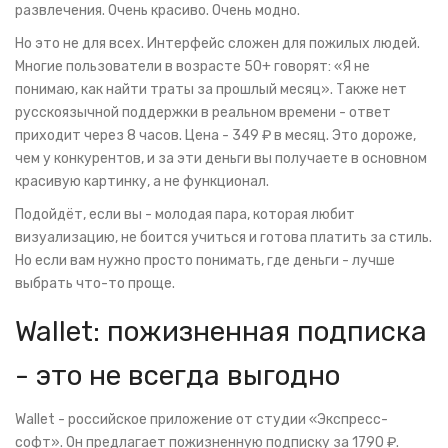
развлечения. Очень красиво. Очень модно.
Но это не для всех. Интерфейс сложен для пожилых людей.
Многие пользователи в возрасте 50+ говорят: «Я не
понимаю, как найти траты за прошлый месяц». Также нет
русскоязычной поддержки в реальном времени - ответ
приходит через 8 часов. Цена - 349 ₽ в месяц. Это дороже,
чем у конкурентов, и за эти деньги вы получаете в основном
красивую картинку, а не функционал.
Подойдёт, если вы - молодая пара, которая любит
визуализацию, не боится учиться и готова платить за стиль.
Но если вам нужно просто понимать, где деньги - лучше
выбрать что-то проще.
Wallet: пожизненная подписка
- это не всегда выгодно
Wallet - российское приложение от студии «Экспресс-
софт». Он предлагает пожизненную подписку за 1790 ₽.