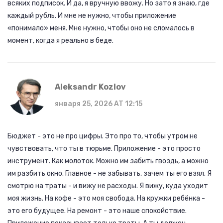
всяких подписок. И да, я вручную ввожу. Но зато я знаю, где
каждый рубль. И мне не нужно, чтобы приложение
«понимало» меня. Мне нужно, чтобы оно не сломалось в
момент, когда я реально в беде.
Aleksandr Kozlov
января 25, 2026 AT 12:15
Бюджет - это не про цифры. Это про то, чтобы утром не
чувствовать, что ты в тюрьме. Приложение - это просто
инструмент. Как молоток. Можно им забить гвоздь, а можно
им разбить окно. Главное - не забывать, зачем ты его взял. Я
смотрю на траты - и вижу не расходы. Я вижу, куда уходит
моя жизнь. На кофе - это моя свобода. На кружки ребёнка -
это его будущее. На ремонт - это наше спокойствие.