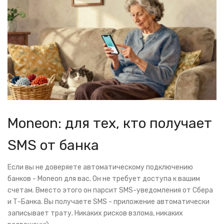
Moneon: для тех, кто получает
SMS от банка
Если вы не доверяете автоматическому подключению
банков - Moneon для вас. Он не требует доступа к вашим
счетам. Вместо этого он парсит SMS-уведомления от Сбера
и Т-Банка. Вы получаете SMS - приложение автоматически
записывает трату. Никаких рисков взлома, никаких