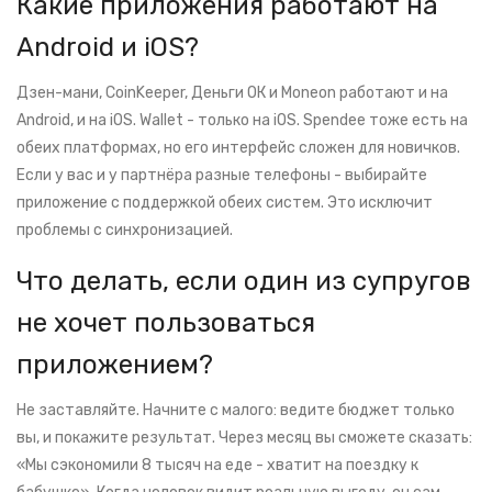
Какие приложения работают на
Android и iOS?
Дзен-мани, CoinKeeper, Деньги ОК и Moneon работают и на
Android, и на iOS. Wallet - только на iOS. Spendee тоже есть на
обеих платформах, но его интерфейс сложен для новичков.
Если у вас и у партнёра разные телефоны - выбирайте
приложение с поддержкой обеих систем. Это исключит
проблемы с синхронизацией.
Что делать, если один из супругов
не хочет пользоваться
приложением?
Не заставляйте. Начните с малого: ведите бюджет только
вы, и покажите результат. Через месяц вы сможете сказать:
«Мы сэкономили 8 тысяч на еде - хватит на поездку к