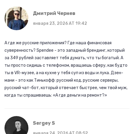
Дмитрий Чернев
января 23, 2026 AT 19:42
А где же русские приложения? Где наша финансовая
суверенность? Spendee - это западный брендинг, который
за 349 рублей заставляет тебя думать, что ты богатый. А
ты просто сидишь с телефоном, вращаешь сферу, как будто
ты в VR-музее, а на кухне у тебя суп из воды и лука. Дзен-
мани - это как Тинькофф: русский код, русские серверы,
русский чат-бот, который отвечает быстрее, чем твой муж,
когда ты спрашиваешь: «А где деньги на ремонт?»
Sergey S
января 24, 2026 AT 08:52