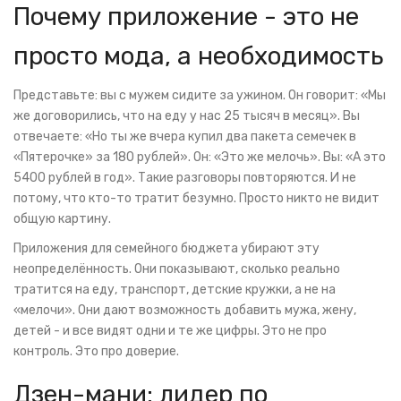
Почему приложение - это не
просто мода, а необходимость
Представьте: вы с мужем сидите за ужином. Он говорит: «Мы
же договорились, что на еду у нас 25 тысяч в месяц». Вы
отвечаете: «Но ты же вчера купил два пакета семечек в
«Пятерочке» за 180 рублей». Он: «Это же мелочь». Вы: «А это
5400 рублей в год». Такие разговоры повторяются. И не
потому, что кто-то тратит безумно. Просто никто не видит
общую картину.
Приложения для семейного бюджета убирают эту
неопределённость. Они показывают, сколько реально
тратится на еду, транспорт, детские кружки, а не на
«мелочи». Они дают возможность добавить мужа, жену,
детей - и все видят одни и те же цифры. Это не про
контроль. Это про доверие.
Дзен-мани: лидер по