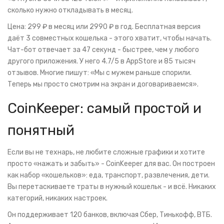
сколько нужно откладывать в месяц.
Цена: 299 ₽ в месяц или 2990 ₽ в год. Бесплатная версия
даёт 3 совместных кошелька - этого хватит, чтобы начать.
Чат-бот отвечает за 47 секунд - быстрее, чем у любого
другого приложения. У него 4.7/5 в AppStore и 85 тысяч
отзывов. Многие пишут: «Мы с мужем раньше спорили.
Теперь мы просто смотрим на экран и договариваемся».
CoinKeeper: самый простой и
понятный
Если вы не технарь, не любите сложные графики и хотите
просто «нажать и забыть» - CoinKeeper для вас. Он построен
как набор «кошельков»: еда, транспорт, развлечения, дети.
Вы перетаскиваете траты в нужный кошельк - и всё. Никаких
категорий, никаких настроек.
Он поддерживает 120 банков, включая Сбер, Тинькофф, ВТБ.