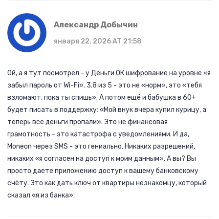
Александр Добычин
января 22, 2026 AT 21:58
Ой, а я тут посмотрел - у Деньги ОК шифрование на уровне «я
забыл пароль от Wi-Fi». 3.8 из 5 - это не «норм», это «тебя
взломают, пока ты спишь». А потом ещё и бабушка в 60+
будет писать в поддержку: «Мой внук вчера купил курицу, а
теперь все деньги пропали». Это не финансовая
грамотность - это катастрофа с уведомлениями. И да,
Moneon через SMS - это гениально. Никаких разрешений,
никаких «я согласен на доступ к моим данным». А вы? Вы
просто даёте приложению доступ к вашему банковскому
счёту. Это как дать ключ от квартиры незнакомцу, который
сказал «я из банка».