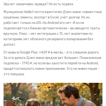
Звучит заманчиво, правда? Но есть подвох.
Функционал Wallet почти идентичен Дзен-мани: совместные
кошельки, лимиты, экспорт в Excel, учёт долгов. Но он
работает только на iOS. На Android его нет. И он не
подключается к банкам автоматически - вы вводите траты
вручную. Плюс - нет интеграции с 1С, нет аналитики по
категориям, нет облачного резервного копирования без
доплат.
Отзывы в Google Play: «429 ₽ в месяц - это слишком дорого.
За эти деньги Дзен-мани предлагает больше». Пожизненная
подписка - 1790 ₽, но если вы захотите перейти на Android,
придётся покупать новое приложение. Это не инвестиция -
это ловушка.