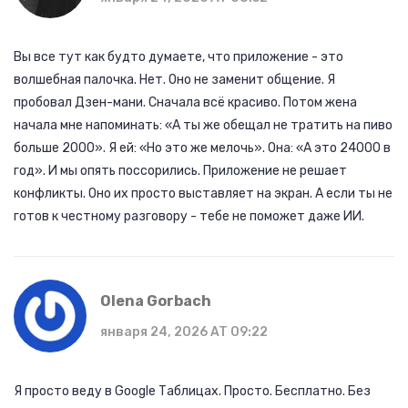
Вы все тут как будто думаете, что приложение - это
волшебная палочка. Нет. Оно не заменит общение. Я
пробовал Дзен-мани. Сначала всё красиво. Потом жена
начала мне напоминать: «А ты же обещал не тратить на пиво
больше 2000». Я ей: «Но это же мелочь». Она: «А это 24000 в
год». И мы опять поссорились. Приложение не решает
конфликты. Оно их просто выставляет на экран. А если ты не
готов к честному разговору - тебе не поможет даже ИИ.
Olena Gorbach
января 24, 2026 AT 09:22
Я просто веду в Google Таблицах. Просто. Бесплатно. Без