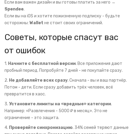
Если вам важен дизайн и вы готовы платить за него →
Spendee
.
Если вы на iOS и хотите пожизненную подписку - будьте
осторожны:
Wallet
не стоит своих ограничений.
Советы, которые спасут вас
от ошибок
1.
Начните с бесплатной версии
. Все приложения дают
пробный период. Попробуйте 7 дней - не покупайте сразу.
2.
Не добавляйте всех сразу
. Сначала - вы и ваш партнёр.
Потом - дети. Если сразу добавить трёх человек, всё
превратится в хаос.
3.
Установите лимиты на «вредные» категории
.
Например: «Развлечения - 5000 ₽ в месяц». Это не
ограничение - это защита.
4.
Проверяйте синхронизацию
. 34% семей теряют данные