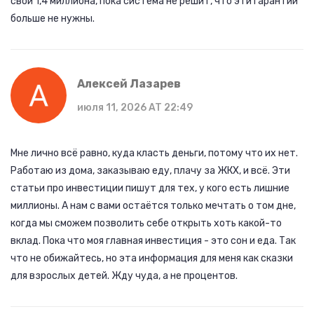
свои 1,4 миллиона, пока система не решит, что эти гарантии
больше не нужны.
Алексей Лазарев
июля 11, 2026 AT 22:49
Мне лично всё равно, куда класть деньги, потому что их нет.
Работаю из дома, заказываю еду, плачу за ЖКХ, и всё. Эти
статьи про инвестиции пишут для тех, у кого есть лишние
миллионы. А нам с вами остаётся только мечтать о том дне,
когда мы сможем позволить себе открыть хоть какой-то
вклад. Пока что моя главная инвестиция - это сон и еда. Так
что не обижайтесь, но эта информация для меня как сказки
для взрослых детей. Жду чуда, а не процентов.