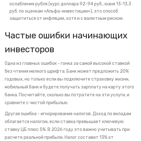
ослабления рубля (курс доллара 92-94 руб., юаня 13-13,3
руб. по оценкам «Альфа-инвестиции»), это способ
защититься от инфляции, хотя и с валютным риском.
Частые ошибки начинающих
инвесторов
Одна из главных ошибок - гонка за самой высокой ставкой
без чтения мелкого шрифта. Банк может предложить 20%
годовых, но только если вы подключите страховку жизни,
мобильный банк и будете получать зарплату на карту этого
банка. Посчитайте, сколько вы потратите на эти услуги, и
сравните с чистой прибылью.
Другая ошибка - игнорирование налогов. Доход по вкладам
облагается налогом, если ставка превышает ключевую
ставку ЦБ плюс 5%. В 2026 году это важно учитывать при
расчете реальной прибыли. Налог составит 13% от