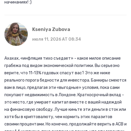
начинаниях! :)
Kseniya Zubova
июля 11, 2026 AT 08:34
Ахахах, «инфляция тихо съедает» - какое милое описание
грабежа под видом экономической политики. Вы серьезно
верите, что 11-13% годовых спасут вас? Это же ниже
реального порога бедности для инвестора. Банкиры смеются
вам в лицо, предлагая эти «выгодные» условия, пока сами
покупают недвижимость в Лондоне. Краткосрочный вклад -
это место, где умирает капитал вместе с вашей надеждой
на финансовую свободу. Лучше киньте эти деньги в сток или
хотя бы в криптовалюту, чем кормить этих паразитов
своими процентами. Но конечно, продолжайте верить в АСВ и