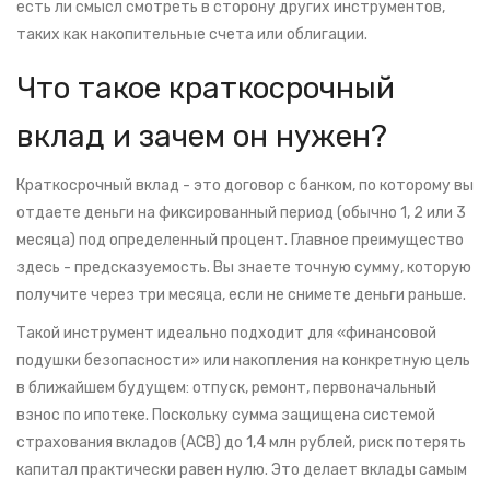
есть ли смысл смотреть в сторону других инструментов,
таких как
накопительные счета
или
облигации
.
Что такое краткосрочный
вклад и зачем он нужен?
Краткосрочный вклад
- это договор с банком, по которому вы
отдаете деньги на фиксированный период (обычно 1, 2 или 3
месяца) под определенный процент. Главное преимущество
здесь - предсказуемость. Вы знаете точную сумму, которую
получите через три месяца, если не снимете деньги раньше.
Такой инструмент идеально подходит для «финансовой
подушки безопасности» или накопления на конкретную цель
в ближайшем будущем: отпуск, ремонт, первоначальный
взнос по ипотеке. Поскольку сумма защищена системой
страхования вкладов (
АСВ
) до 1,4 млн рублей, риск потерять
капитал практически равен нулю. Это делает вклады самым