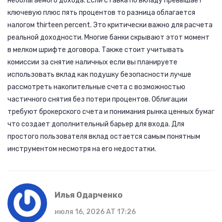
необлагаемого дохода. Если ставка по вкладу превышает
ключевую плюс пять процентов то разница облагается
налогом thirteen percent. Это критически важно для расчета
реальной доходности. Многие банки скрывают этот момент
в мелком шрифте договора. Также стоит учитывать
комиссии за снятие наличных если вы планируете
использовать вклад как подушку безопасности лучше
рассмотреть накопительные счета с возможностью
частичного снятия без потери процентов. Облигации
требуют брокерского счета и понимания рынка ценных бумаг
что создает дополнительный барьер для входа. Для
простого пользователя вклад остается самым понятным
инструментом несмотря на его недостатки.
Илья Одарченко
июля 16, 2026 AT 17:26