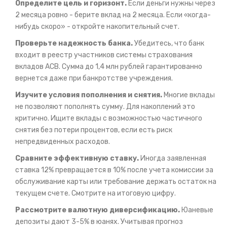
Определите цель и горизонт.
Если деньги нужны через
2 месяца ровно - берите вклад на 2 месяца. Если «когда-
нибудь скоро» - откройте накопительный счет.
Проверьте надежность банка.
Убедитесь, что банк
входит в реестр участников системы страхования
вкладов АСВ. Сумма до 1,4 млн рублей гарантированно
вернется даже при банкротстве учреждения.
Изучите условия пополнения и снятия.
Многие вклады
не позволяют пополнять сумму. Для накоплений это
критично. Ищите вклады с возможностью частичного
снятия без потери процентов, если есть риск
непредвиденных расходов.
Сравните эффективную ставку.
Иногда заявленная
ставка 12% превращается в 10% после учета комиссии за
обслуживание карты или требование держать остаток на
текущем счете. Смотрите на итоговую цифру.
Рассмотрите валютную диверсификацию.
Юаневые
депозиты дают 3-5% в юанях. Учитывая прогноз