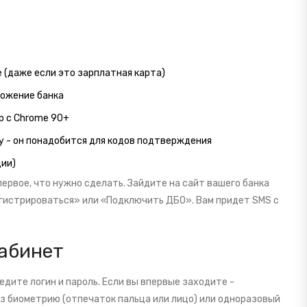
 (даже если это зарплатная карта)
ложение банка
ер с Chrome 90+
у - он понадобится для кодов подтверждения
ции)
первое, что нужно сделать. Зайдите на сайт вашего банка
егистрироваться» или «Подключить ДБО». Вам придет SMS с
кабинет
едите логин и пароль. Если вы впервые заходите -
з биометрию (отпечаток пальца или лицо) или одноразовый