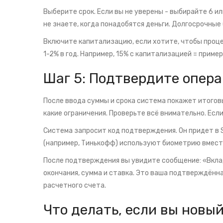
Выберите срок. Если вы не уверены - выбирайте 6 ил
не знаете, когда понадобятся деньги. Долгосрочные 
Включите капитализацию, если хотите, чтобы проце
1-2% в год. Например, 15% с капитализацией = пример
Шаг 5: Подтвердите опер
После ввода суммы и срока система покажет итоговы
какие ограничения. Проверьте всё внимательно. Есл
Система запросит код подтверждения. Он придет в 
(например, Тинькофф) используют биометрию вместо
После подтверждения вы увидите сообщение: «Вклад
окончания, сумма и ставка. Это ваша подтверждённ
расчетного счета.
Что делать, если вы новы