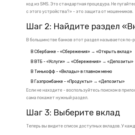
код из SMS. Это стандартная процедура. Не пугайте
с этого устройства?» - это защита от мошенников.
Шаг 2: Найдите раздел «
В большинстве банков этот раздел называется по-р
В Сбербанке - «Сбережения» → «Открыть вклад»
В ВТБ - «Услуги» → «Сбережения» → «Депозиты»
В Тинькофф - «Вклады» в главном меню
В Газпромбанке - «Продукты» → «Депозиты»
Если не находите - воспользуйтесь поиском в прило
сама покажет нужный раздел.
Шаг 3: Выберите вклад
Теперь вы видите список доступных вкладов. У каждо