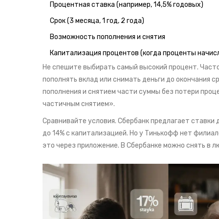
Процентная ставка (например, 14,5% годовых)
Срок (3 месяца, 1 год, 2 года)
Возможность пополнения и снятия
Капитализация процентов (когда проценты начис
Не спешите выбирать самый высокий процент. Часто 
пополнять вклад или снимать деньги до окончания с
пополнения и снятием части суммы без потери проц
частичным снятием».
Сравнивайте условия. Сбербанк предлагает ставки до
до 14% с капитализацией. Но у Тинькофф нет филиал
это через приложение. В Сбербанке можно снять в л