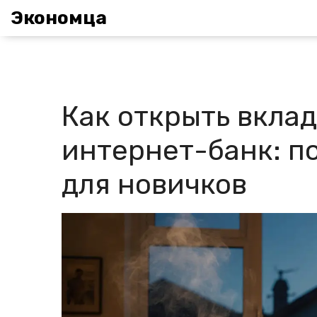
Экономца
Как открыть вклад
интернет-банк: п
для новичков