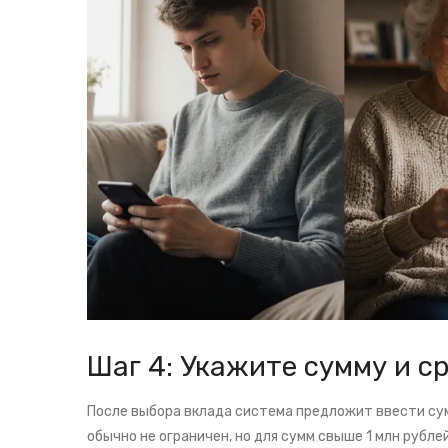
Шаг 4: Укажите сумму и с
После выбора вклада система предложит ввести сум
обычно не ограничен, но для сумм свыше 1 млн рубл