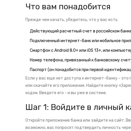
Что вам понадобится
Прежде чем начать, убедитесь, что у вас есть:
Действующий расчетный счет в российском банке
Подключенный интернет-банк или мобильное при
Смартфон с Android 8.0+ или iOS 13+, или компьют
Номер телефона, привязанный к банковскому счет
Паспорт (он понадобится при первой идентифика
Если у вас еще нет доступа к интернет-банку - это 
или скачайте его приложение. Найдите кнопку «Зар
кодом. Введите его - и вы уже в системе.
Шаг 1: Войдите в личный 
Откройте приложение банка или зайдите на сайт. Вв
возможно, вас попросят подтвердить личность чере