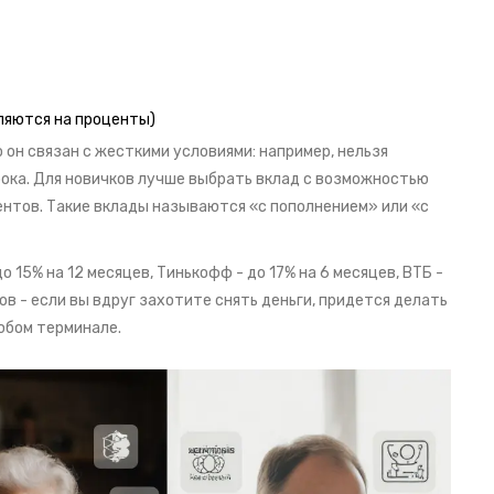
ляются на проценты)
он связан с жесткими условиями: например, нельзя
рока. Для новичков лучше выбрать вклад с возможностью
ентов. Такие вклады называются «с пополнением» или «с
 15% на 12 месяцев, Тинькофф - до 17% на 6 месяцев, ВТБ -
ов - если вы вдруг захотите снять деньги, придется делать
юбом терминале.