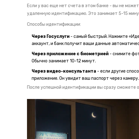
Если у вас еще нет счета в этом банке - вы не може
удаленную идентификацию. Это занимает 5-15 мину
Способы идентификации:
Через Госуслуги
- самый быстрый. Нажмите «Иде
аккаунт, и банк получит ваши данные автоматическ
Через приложение с биометрией
- снимите фот
Обычно занимает 10-12 минут.
Через видео-консультанта
- если другие спос
приложение. Он увидит ваш паспорт через камеру.
После успешной идентификации вы сразу сможете о