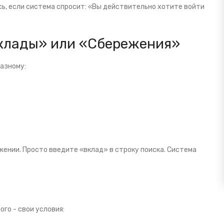
сь, если система спросит: «Вы действительно хотите войти
Вклады» или «Сбережения»
азному:
жении. Просто введите «вклад» в строку поиска. Система
го - свои условия: