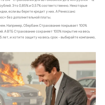
 рублей. Это 0,85% и 0,57% соответственно. Некоторые
дки, если вы берете кредит у них. А Ренессанс
юс» без дополнительной платы.
нем. Например, Сбербанк Страхование покрывает 100%
етий. А ВТБ Страхование сохраняет 100% покрытие на весь
 5 лет, и хотите защиту на весь срок - выбирайте компанию,