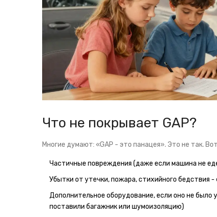
Что не покрывает GAP?
Многие думают: «GAP - это панацея». Это не так. Во
Частичные повреждения (даже если машина не ед
Убытки от утечки, пожара, стихийного бедствия -
Дополнительное оборудование, если оно не было у
поставили багажник или шумоизоляцию)