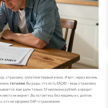
ор, страховку, оплатили первый взнос. И вот, через восемь
изнана
тоталом
. Вы рады, что есть КАСКО - ведь страховка
ывается: вам дали только 1,9 миллиона рублей, а кредит
м никто не вернет. Вы остаетесь без машины и с долгом.
ех, кто не оформил GAP-страхование.