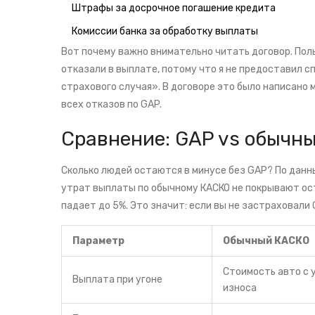
Штрафы за досрочное погашение кредита
Комиссии банка за обработку выплаты
Вот почему важно внимательно читать договор. Пол
отказали в выплате, потому что я не предоставил с
страхового случая». В договоре это было написано м
всех отказов по GAP.
Сравнение: GAP vs обычн
Сколько людей остаются в минусе без GAP? По данн
утрат выплаты по обычному КАСКО не покрывают ост
падает до 5%. Это значит: если вы не застраховали G
Параметр
Обычный КАСКО
Стоимость авто с 
Выплата при угоне
износа