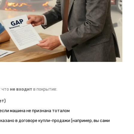
т что
не входит
в покрытие:
ет)
 если машина не признана тоталом
казано в договоре купли-продажи (например, вы сами