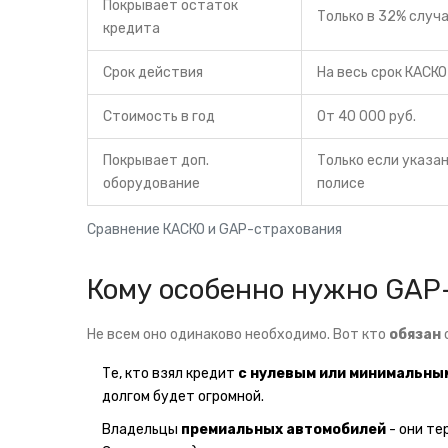
Покрывает остаток
Только в 32% случ
кредита
Срок действия
На весь срок КАСКО
Стоимость в год
От 40 000 руб.
Покрывает доп.
Только если указан
оборудование
полисе
Сравнение КАСКО и GAP-страхования
Кому особенно нужно GAP
Не всем оно одинаково необходимо. Вот кто
обязан
Те, кто взял кредит
с нулевым или минимальны
долгом будет огромной.
Владельцы
премиальных автомобилей
- они те