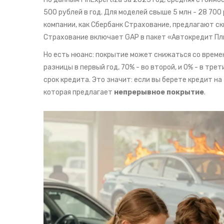
500 рублей в год. Для моделей свыше 5 млн - 28 700
компании, как Сбербанк Страхование, предлагают ски
Страхование включает GAP в пакет «Автокредит Пл
Но есть нюанс: покрытие может снижаться со време
разницы в первый год, 70% - во второй, и 0% - в тр
срок кредита. Это значит: если вы берете кредит на
которая предлагает
непрерывное покрытие
.