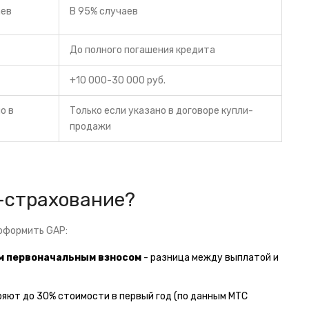
аев
В 95% случаев
До полного погашения кредита
+10 000-30 000 руб.
о в
Только если указано в договоре купли-
продажи
-страхование?
оформить GAP:
м первоначальным взносом
- разница между выплатой и
ряют до 30% стоимости в первый год (по данным МТС