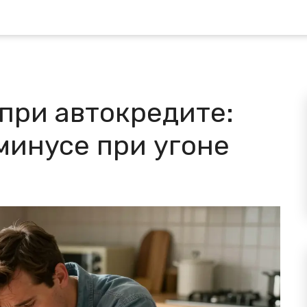
при автокредите:
 минусе при угоне