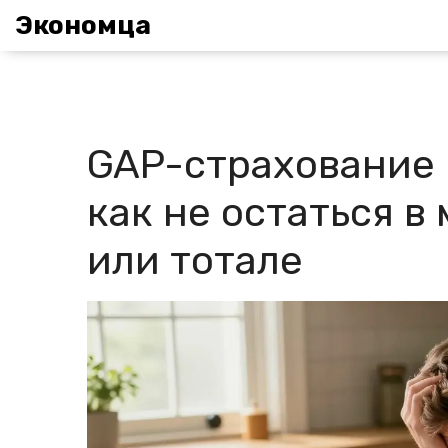
Экономца
GAP-страхование 
как не остаться в
или тотале