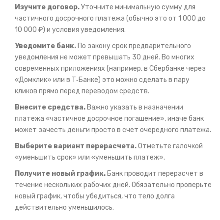
Изучите договор.
Уточните минимальную сумму для
частичного досрочного платежа (обычно это от 1 000 до
10 000 ₽) и условия уведомления.
Уведомите банк.
По закону срок предварительного
уведомления не может превышать 30 дней. Во многих
современных приложениях (например, в Сбербанке через
«Домклик» или в Т‑Банке) это можно сделать в пару
кликов прямо перед переводом средств.
Внесите средства.
Важно указать в назначении
платежа «частичное досрочное погашение», иначе банк
может зачесть деньги просто в счет очередного платежа.
Выберите вариант перерасчета.
Отметьте галочкой
«уменьшить срок» или «уменьшить платеж».
Получите новый график.
Банк проводит перерасчет в
течение нескольких рабочих дней. Обязательно проверьте
новый график, чтобы убедиться, что тело долга
действительно уменьшилось.