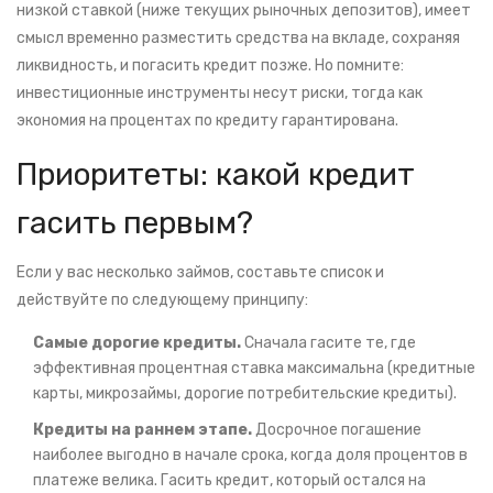
низкой ставкой (ниже текущих рыночных депозитов), имеет
смысл временно разместить средства на вкладе, сохраняя
ликвидность, и погасить кредит позже. Но помните:
инвестиционные инструменты несут риски, тогда как
экономия на процентах по кредиту гарантирована.
Приоритеты: какой кредит
гасить первым?
Если у вас несколько займов, составьте список и
действуйте по следующему принципу:
Самые дорогие кредиты.
Сначала гасите те, где
эффективная процентная ставка максимальна (кредитные
карты, микрозаймы, дорогие потребительские кредиты).
Кредиты на раннем этапе.
Досрочное погашение
наиболее выгодно в начале срока, когда доля процентов в
платеже велика. Гасить кредит, который остался на