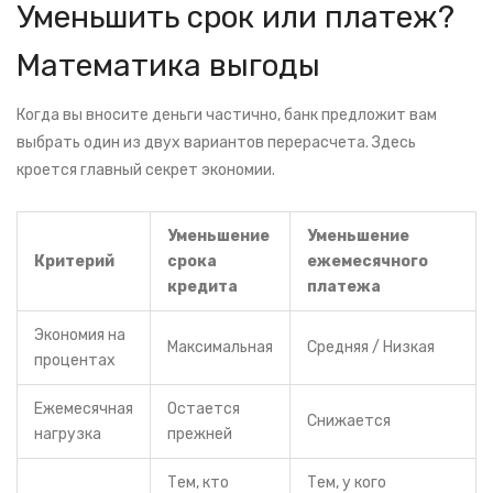
Уменьшить срок или платеж?
Математика выгоды
Когда вы вносите деньги частично, банк предложит вам
выбрать один из двух вариантов перерасчета. Здесь
кроется главный секрет экономии.
Уменьшение
Уменьшение
Критерий
срока
ежемесячного
кредита
платежа
Экономия на
Максимальная
Средняя / Низкая
процентах
Ежемесячная
Остается
Снижается
нагрузка
прежней
Тем, кто
Тем, у кого