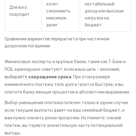
хочет
нестабильный
Для кого
сэкономить
доход или высокая
подходит
максимум
нагрузка на
денег
бюджет
Сравнение вариантов перерасчета при частичном
досрочном погашении
Финансовые эксперты и крупные банки, такие как Т‑Банк и
ПСБ, единодушно советуют: если ваша цель - экономия,
выбирайте
сокращение срока
. При этом размере
ежемесячного платежа тело долга гасится быстрее, и вы
платите банку меньше процентов в абсолютном выражении.
Выбор уменьшения платежа полезен только в одном случае:
если текущие выплаты давят на ваш семейный бюджет, и
вам нужно снизить риски просрочки. Но помните: снизив
платеж, вы теряете значительную часть потенциальной
выгоды.