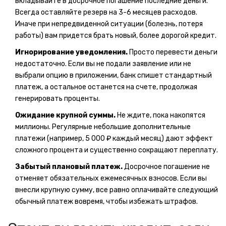
вкладывайте в досрочное погашение последние деньги.
Всегда оставляйте резерв на 3-6 месяцев расходов.
Иначе при непредвиденной ситуации (болезнь, потеря
работы) вам придется брать новый, более дорогой кредит.
Игнорирование уведомления.
Просто перевести деньги
недостаточно. Если вы не подали заявление или не
выбрали опцию в приложении, банк спишет стандартный
платеж, а остальное останется на счете, продолжая
генерировать проценты.
Ожидание крупной суммы.
Не ждите, пока накопятся
миллионы. Регулярные небольшие дополнительные
платежи (например, 5 000 ₽ каждый месяц) дают эффект
сложного процента и существенно сокращают переплату.
Забытый плановый платеж.
Досрочное погашение не
отменяет обязательных ежемесячных взносов. Если вы
внесли крупную сумму, все равно оплачивайте следующий
обычный платеж вовремя, чтобы избежать штрафов.