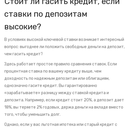
Стоит ли гасить кредит, если
ставки по депозитам
высокие?
В условиях высокой ключевой ставки возникает интересный
вопрос: выгоднее ли положить свободные деньги на депозит,
чем гасить кредит?
Здесь работает простое правило сравнения ставок. Если
процентная ставка по вашему кредиту выше, чем
доходность по надежным депозитам или облигациям,
однозначно гасите кредит. Вы гарантированно
«зарабатываете» разницу между ставкой кредита и
депозита. Например, если кредит стоит 20%, а депозит дает
18%, вы теряете 2% годовых, держа деньги на вкладе вместо
того, чтобы уменьшить долг.
Однако, если у вас льготная ипотека или старый кредит с