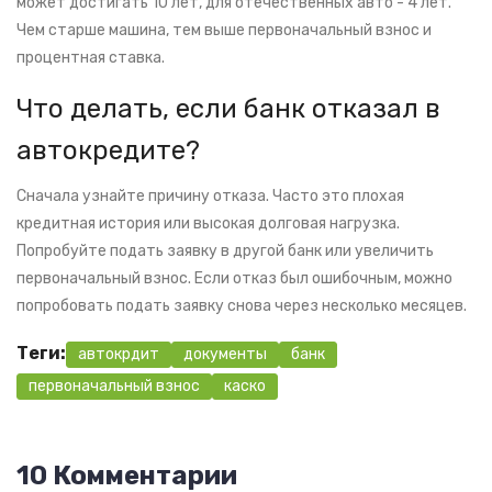
может достигать 10 лет, для отечественных авто - 4 лет.
Чем старше машина, тем выше первоначальный взнос и
процентная ставка.
Что делать, если банк отказал в
автокредите?
Сначала узнайте причину отказа. Часто это плохая
кредитная история или высокая долговая нагрузка.
Попробуйте подать заявку в другой банк или увеличить
первоначальный взнос. Если отказ был ошибочным, можно
попробовать подать заявку снова через несколько месяцев.
Теги:
автокрдит
документы
банк
первоначальный взнос
каско
10 Комментарии