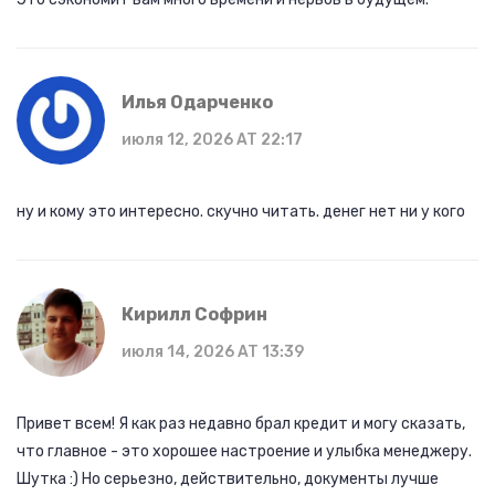
Илья Одарченко
июля 12, 2026 AT 22:17
ну и кому это интересно. скучно читать. денег нет ни у кого
Кирилл Софрин
июля 14, 2026 AT 13:39
Привет всем! Я как раз недавно брал кредит и могу сказать,
что главное - это хорошее настроение и улыбка менеджеру.
Шутка :) Но серьезно, действительно, документы лучше