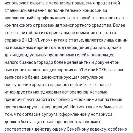
используют скрытые механизмы повышения процентной
ставки или введения дополнительных комиссий за
«рискованный» профиль клиента, который отказывается от
комплексного страхования транспортного средства. Более
того, стоит обратить пристальное внимание на то, что
справка 2-НДФЛ, упомянутая в статье, является лишь одним
из возможных вариантов подтверждения дохода, однако
для индивидуальных предпринимателей и владельцев
малого бизнеса гораздо более релевантным документом
выступает налоговая декларация по УСН или ЕСХН, а также
выписка из банка, демонстрирующая регулярное
поступление средств на расчетный счет, что часто
игнорируется менеджерами автосалонов, которые
предпочитают работать только с «белыми» зарплатными
проектами крупных корпораций. Нельзя также забывать о
том, что согласие супруга, оформленное у нотариуса,
должно быть тщательно проверено на предмет
соответствия действующему Семейному кодексу, особенно