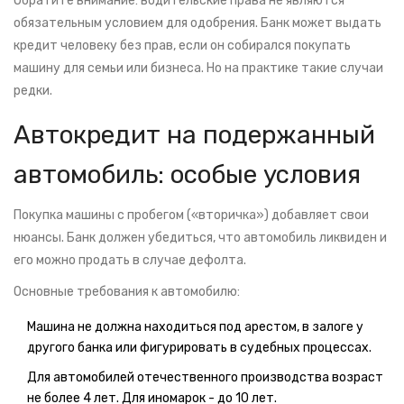
Обратите внимание: водительские права не являются
обязательным условием для одобрения. Банк может выдать
кредит человеку без прав, если он собирался покупать
машину для семьи или бизнеса. Но на практике такие случаи
редки.
Автокредит на подержанный
автомобиль: особые условия
Покупка машины с пробегом («вторичка») добавляет свои
нюансы. Банк должен убедиться, что автомобиль ликвиден и
его можно продать в случае дефолта.
Основные требования к автомобилю:
Машина не должна находиться под арестом, в залоге у
другого банка или фигурировать в судебных процессах.
Для автомобилей отечественного производства возраст
не более 4 лет. Для иномарок - до 10 лет.