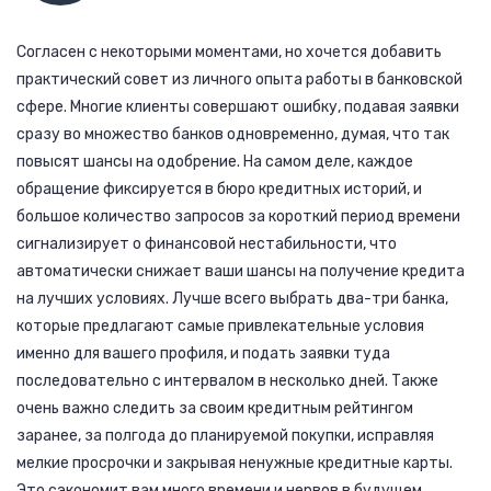
Согласен с некоторыми моментами, но хочется добавить
практический совет из личного опыта работы в банковской
сфере. Многие клиенты совершают ошибку, подавая заявки
сразу во множество банков одновременно, думая, что так
повысят шансы на одобрение. На самом деле, каждое
обращение фиксируется в бюро кредитных историй, и
большое количество запросов за короткий период времени
сигнализирует о финансовой нестабильности, что
автоматически снижает ваши шансы на получение кредита
на лучших условиях. Лучше всего выбрать два-три банка,
которые предлагают самые привлекательные условия
именно для вашего профиля, и подать заявки туда
последовательно с интервалом в несколько дней. Также
очень важно следить за своим кредитным рейтингом
заранее, за полгода до планируемой покупки, исправляя
мелкие просрочки и закрывая ненужные кредитные карты.
Это сэкономит вам много времени и нервов в будущем.