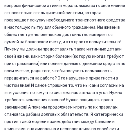
вопросы финансовой этики и морали, высказать свое мнение
относительно столь циничной системы, которая
превращает покупку необходимого транспортного средства
в настоящую пытку для обычного гражданина. Мы живем в
обществе, где человеческое достоинство измеряется
суммой на банковском счету, и это просто возмутительно!
Почему мы должны предоставлять такие интимные детали
своей жизни, как история болезни (которую иногда требуют
при страховании) или полные данные о движении средств по
всем счетам, ради того, чтобы получить возможность
передвигаться на работе? Это нарушение приватности в
чистом виде! И самое страшное то, что мы сами согласны на
эти условия, потому что система нас загнала в угол. Нужно
требовать изменения законов! Нужно защищать права
заемщиков! А пока мы продолжаем играть по их правилам,
становясь рабами долговых обязательств. Я категорически
против такой модели взаимодействия между банками и
клиентами, она аморальна и несправедлива по своей сути.