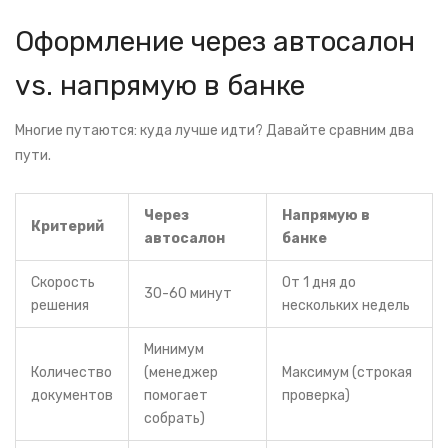
Оформление через автосалон
vs. напрямую в банке
Многие путаются: куда лучше идти? Давайте сравним два
пути.
Через
Напрямую в
Критерий
автосалон
банке
Скорость
От 1 дня до
30-60 минут
решения
нескольких недель
Минимум
Количество
(менеджер
Максимум (строкая
документов
помогает
проверка)
собрать)