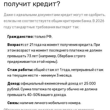
получит кредит?
Даже с идеальными документами кредит могут не одобрить,
если вы не соответствуете общим критериям банка. В 2026
году стандартные требования выглядят так:
Гражданство:
только РФ.
Возраст:
от 21 года на момент получения кредита. При
этом возраст на момент последнего платежа не должен
превышать 73 лет (например, Сбербанк строго
придерживается этой нормы).
Стаж работы:
общий стаж от 1 года, непрерывный стаж
на текущем месте - минимум 3 месяца.
Доход:
официальный ежемесячный доход от 25 000
рублей. Сумма платежа по кредиту обычно не должна
превышать 40-50% вашего дохода.
Связь:
наличие личного мобильного номера.