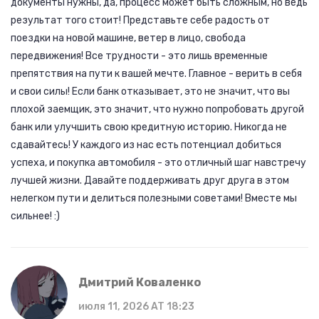
документы нужны, да, процесс может быть сложным, но ведь
результат того стоит! Представьте себе радость от
поездки на новой машине, ветер в лицо, свобода
передвижения! Все трудности - это лишь временные
препятствия на пути к вашей мечте. Главное - верить в себя
и свои силы! Если банк отказывает, это не значит, что вы
плохой заемщик, это значит, что нужно попробовать другой
банк или улучшить свою кредитную историю. Никогда не
сдавайтесь! У каждого из нас есть потенциал добиться
успеха, и покупка автомобиля - это отличный шаг навстречу
лучшей жизни. Давайте поддерживать друг друга в этом
нелегком пути и делиться полезными советами! Вместе мы
сильнее! :)
Дмитрий Коваленко
июля 11, 2026 AT 18:23