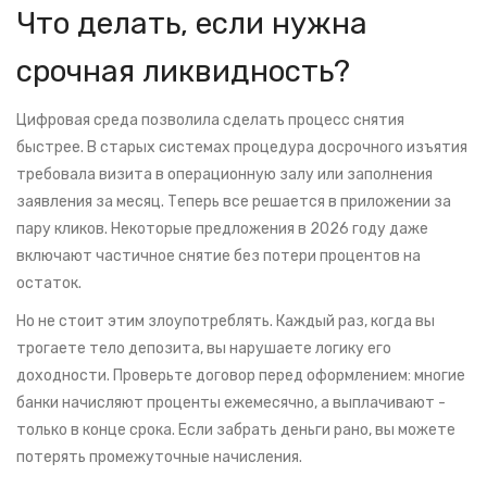
Что делать, если нужна
срочная ликвидность?
Цифровая среда позволила сделать процесс снятия
быстрее. В старых системах процедура досрочного изъятия
требовала визита в операционную залу или заполнения
заявления за месяц. Теперь все решается в приложении за
пару кликов. Некоторые предложения в 2026 году даже
включают частичное снятие без потери процентов на
остаток.
Но не стоит этим злоупотреблять. Каждый раз, когда вы
трогаете тело депозита, вы нарушаете логику его
доходности. Проверьте договор перед оформлением: многие
банки начисляют проценты ежемесячно, а выплачивают -
только в конце срока. Если забрать деньги рано, вы можете
потерять промежуточные начисления.