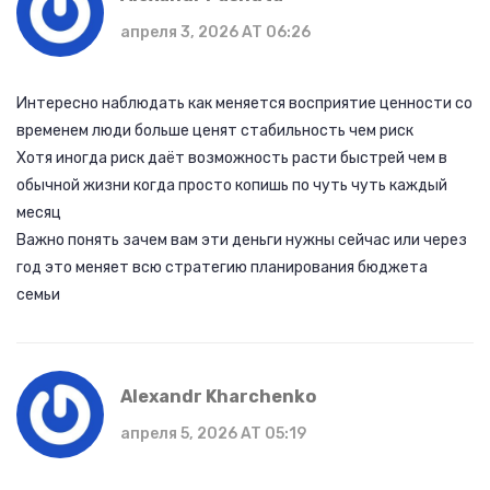
апреля 3, 2026 AT 06:26
Интересно наблюдать как меняется восприятие ценности со
временем люди больше ценят стабильность чем риск
Хотя иногда риск даёт возможность расти быстрей чем в
обычной жизни когда просто копишь по чуть чуть каждый
месяц
Важно понять зачем вам эти деньги нужны сейчас или через
год это меняет всю стратегию планирования бюджета
семьи
Alexandr Kharchenko
апреля 5, 2026 AT 05:19