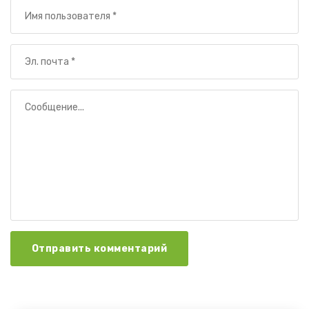
Отправить комментарий