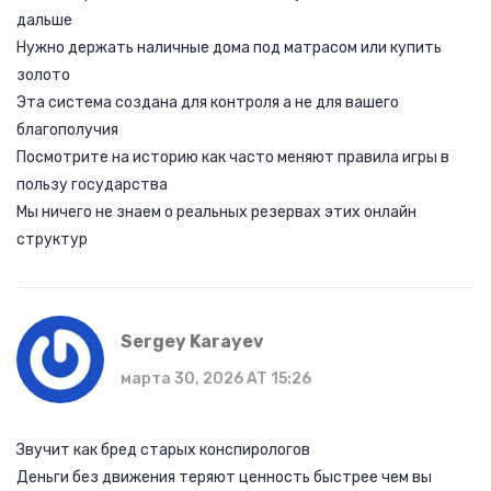
дальше
Нужно держать наличные дома под матрасом или купить
золото
Эта система создана для контроля а не для вашего
благополучия
Посмотрите на историю как часто меняют правила игры в
пользу государства
Мы ничего не знаем о реальных резервах этих онлайн
структур
Sergey Karayev
марта 30, 2026 AT 15:26
Звучит как бред старых конспирологов
Деньги без движения теряют ценность быстрее чем вы