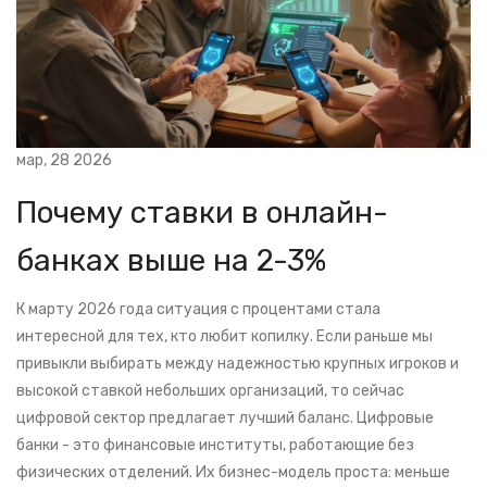
мар, 28 2026
Почему ставки в онлайн-
банках выше на 2-3%
К марту 2026 года ситуация с процентами стала
интересной для тех, кто любит копилку. Если раньше мы
привыкли выбирать между надежностью крупных игроков и
высокой ставкой небольших организаций, то сейчас
цифровой сектор предлагает лучший баланс.
Цифровые
банки
- это финансовые институты, работающие без
физических отделений.
Их бизнес-модель проста: меньше