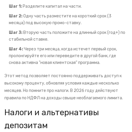
Шаг 1:
Разделите капитал на части.
Шаг 2:
Одну часть разместите на короткий срок (3
месяца) под высокую промо-ставку.
Шаг 3:
Вторую часть положите на длинный срок (год+) по
стабильной ставке.
Шаг 4:
Через три месяца, когда истечет первый срок,
пролонгируйте его или переведите в другой банк, где
снова активна "новая клиентская" программа.
Этот метод позволяет постоянно поддерживать доступ к
высокому проценту, обновляя условия каждые несколько
месяцев. Но помните про налоги. В 2026 году действуют
правила по НДФЛ на доходы свыше необлагаемого лимита.
Налоги и альтернативы
депозитам